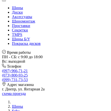
Шины
Диски
Аксессуары
Шиномонтаж
Проставки
Секретки
TMPS
Шины Б/У
Покраска дисков
Время работы
ПН - СБ: с 9:00 до 18:00
Вс: выходной
Телефон
(097) 966-71-21
(073) 800-93-25
(099) 731-73-53
Адрес магазина
г. Днепр, ул. Янтарная 2а
схема проезда
Шины
Seha