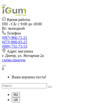
Время работы
ПН - СБ: с 9:00 до 18:00
Вс: выходной
Телефон
(097) 966-71-21
(073) 800-93-25
(099) 731-73-53
Адрес магазина
г. Днепр, ул. Янтарная 2а
схема проезда
0
Ваша корзина пуста!
RU
UA