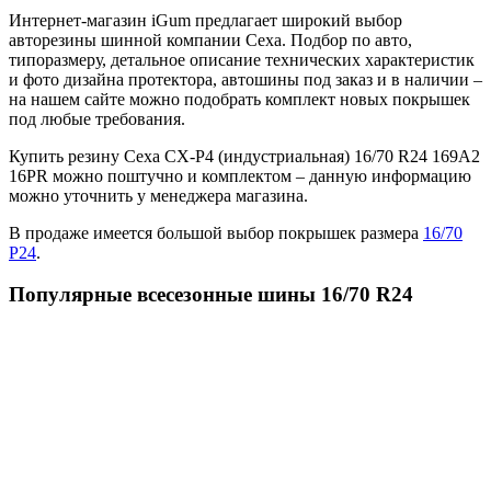
Интернет-магазин iGum предлагает широкий выбор
авторезины шинной компании Сеха. Подбор по авто,
типоразмеру, детальное описание технических характеристик
и фото дизайна протектора, автошины под заказ и в наличии –
на нашем сайте можно подобрать комплект новых покрышек
под любые требования.
Купить резину Сеха СХ-Р4 (индустриальная) 16/70 R24 169A2
16PR можно поштучно и комплектом – данную информацию
можно уточнить у менеджера магазина.
В продаже имеется большой выбор покрышек размера
16/70
Р24
.
Популярные всесезонные шины 16/70 R24