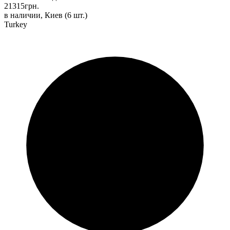
21315
грн.
в наличии, Киев
(6 шт.)
Turkey