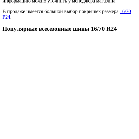
информацию можно уточнить у менеджера магазина.
В продаже имеется большой выбор покрышек размера
16/70
Р24
.
Популярные всесезонные шины 16/70 R24