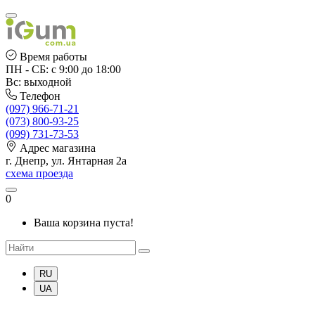
Время работы
ПН - СБ: с 9:00 до 18:00
Вс: выходной
Телефон
(097) 966-71-21
(073) 800-93-25
(099) 731-73-53
Адрес магазина
г. Днепр, ул. Янтарная 2а
схема проезда
0
Ваша корзина пуста!
RU
UA