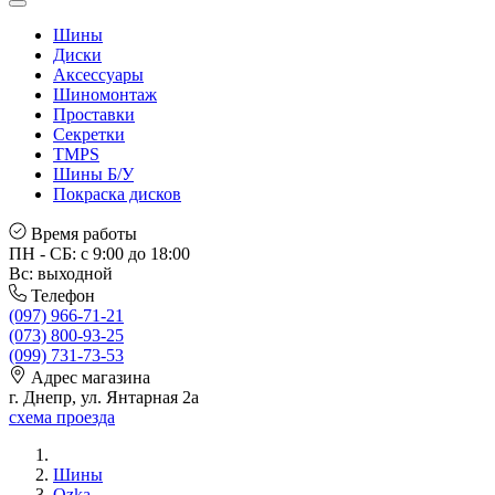
Шины
Диски
Аксессуары
Шиномонтаж
Проставки
Секретки
TMPS
Шины Б/У
Покраска дисков
Время работы
ПН - СБ: с 9:00 до 18:00
Вс: выходной
Телефон
(097) 966-71-21
(073) 800-93-25
(099) 731-73-53
Адрес магазина
г. Днепр, ул. Янтарная 2а
схема проезда
Шины
Ozka