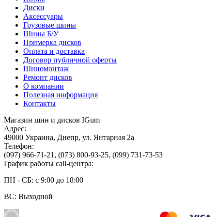
Диски
Аксессуары
Грузовые шины
Шины Б/У
Примерка дисков
Оплата и доставка
Договор публичной оферты
Шиномонтаж
Ремонт дисков
О компании
Полезная информация
Контакты
Магазин шин и дисков IGum
Адрес:
49000
Украина
,
Днепр
,
ул. Янтарная 2а
Телефон:
(097) 966-71-21
,
(073) 800-93-25
,
(099) 731-73-53
График работы call-центра:
ПН - СБ: с 9:00 до 18:00
ВС: Выходной