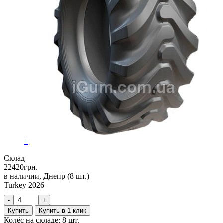
+
Склад
22420
грн.
в наличии, Днепр
(8 шт.)
Turkey 2026
-
+
Купить
Купить в 1 клик
Колёс на складе: 8 шт.