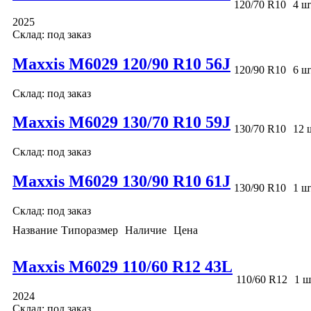
120/70 R10
4 ш
2025
Склад: под заказ
Maxxis M6029 120/90 R10 56J
120/90 R10
6 ш
Склад: под заказ
Maxxis M6029 130/70 R10 59J
130/70 R10
12 
Склад: под заказ
Maxxis M6029 130/90 R10 61J
130/90 R10
1 ш
Склад: под заказ
Название
Типоразмер
Наличие
Цена
Maxxis M6029 110/60 R12 43L
110/60 R12
1 ш
2024
Склад: под заказ