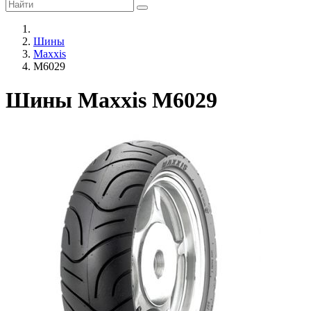
Шины
Maxxis
M6029
Шины Maxxis M6029