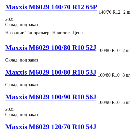
Maxxis M6029 140/70 R12 65P
140/70 R12
2 ш
2025
Склад: под заказ
Название
Типоразмер
Наличие
Цена
Maxxis M6029 100/80 R10 52J
100/80 R10
2 ш
Склад: под заказ
Maxxis M6029 100/80 R10 53J
100/80 R10
8 ш
Склад: под заказ
Maxxis M6029 100/90 R10 56J
100/90 R10
5 ш
2025
Склад: под заказ
Maxxis M6029 120/70 R10 54J