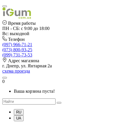
Время работы
ПН - СБ: с 9:00 до 18:00
Вс: выходной
Телефон
(097) 966-71-21
(073) 800-93-25
(099) 731-73-53
Адрес магазина
г. Днепр, ул. Янтарная 2а
схема проезда
0
Ваша корзина пуста!
RU
UA