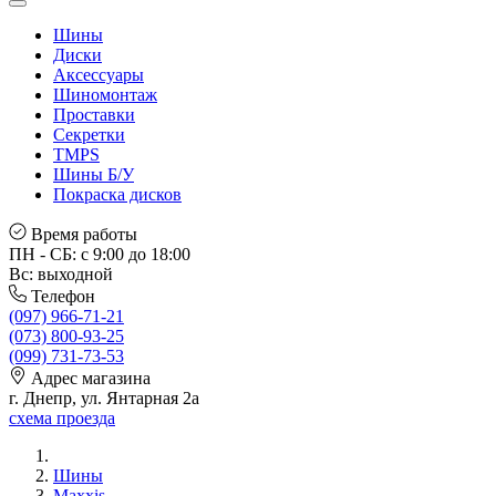
Шины
Диски
Аксессуары
Шиномонтаж
Проставки
Секретки
TMPS
Шины Б/У
Покраска дисков
Время работы
ПН - СБ: с 9:00 до 18:00
Вс: выходной
Телефон
(097) 966-71-21
(073) 800-93-25
(099) 731-73-53
Адрес магазина
г. Днепр, ул. Янтарная 2а
схема проезда
Шины
Maxxis