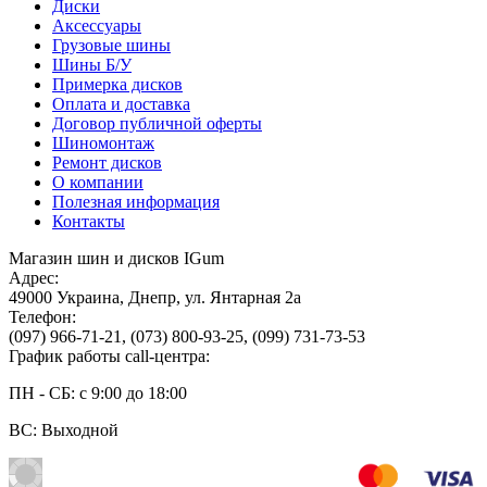
Диски
Аксессуары
Грузовые шины
Шины Б/У
Примерка дисков
Оплата и доставка
Договор публичной оферты
Шиномонтаж
Ремонт дисков
О компании
Полезная информация
Контакты
Магазин шин и дисков IGum
Адрес:
49000
Украина
,
Днепр
,
ул. Янтарная 2а
Телефон:
(097) 966-71-21
,
(073) 800-93-25
,
(099) 731-73-53
График работы call-центра:
ПН - СБ: с 9:00 до 18:00
ВС: Выходной