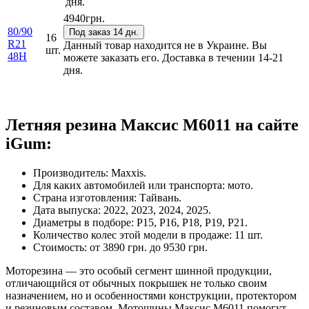
дня.
4940
грн.
80/90
Под заказ 14 дн.
16
R21
Данный товар находится не в Украине. Вы
шт.
48H
можете заказать его. Доставка в течении 14-21
дня.
Летняя резина Максис М6011 на сайте
iGum:
Производитель: Maxxis.
Для каких автомобилей или транспорта: мото.
Страна изготовления: Тайвань.
Дата выпуска: 2022, 2023, 2024, 2025.
Диаметры в подборе: Р15, Р16, Р18, Р19, Р21.
Количество колес этой модели в продаже: 11 шт.
Стоимость: от 3890 грн. до 9530 грн.
Моторезина — это особый сегмент шинной продукции,
отличающийся от обычных покрышек не только своим
назначением, но и особенностями конструкции, протектором
и резиновым составом. Мотошины Максис М6011 помогут