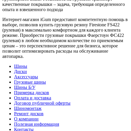
качественные покрышки – задача, требующая определенного
опыта и взвешенного подхода
Интернет-магазин iGum предоставит компетентную помощь в
выборе, позволив купить грузовую резину Firestone FS422
(рулевая) в максимально комфортном для каждого клиента
режиме. Приобрести грузовые покрышки Фаерстоун ФС422
(рулевая) в любом необходимом количестве по приемлемым
ценам – это перспективное решение для бизнеса, которое
позволит оптимизировать расходы на обслуживание
автопарка.
Шины
Диски
Аксессуары
Грузовые шины
Шины Б/У
Примерка дисков
Оплата и доставка
Договор публичной оферты
Шиномонтаж
Ремонт дисков
О компании
Полезная информация
Контакты