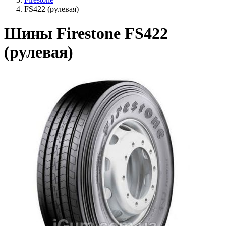
FS422 (рулевая)
Шины Firestone FS422
(рулевая)