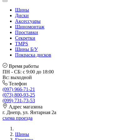
Шины
Диски
Аксессуары
Шиномонтаж
Проставки
Секретки
TMPS
Шины Б/У
Покраска дисков
Время работы
ПН - СБ: с 9:00 до 18:00
Вс: выходной
Телефон
(097) 966-71-21
(073) 800-93-25
(099) 731-73-53
Адрес магазина
г. Днепр, ул. Янтарная 2а
схема проезда
Шины
Firestone