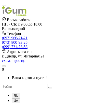
Время работы
ПН - СБ: с 9:00 до 18:00
Вс: выходной
Телефон
(097) 966-71-21
(073) 800-93-25
(099) 731-73-53
Адрес магазина
г. Днепр, ул. Янтарная 2а
схема проезда
0
Ваша корзина пуста!
RU
UA