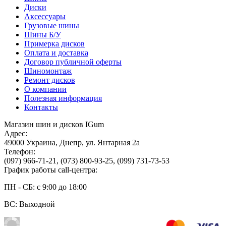
Диски
Аксессуары
Грузовые шины
Шины Б/У
Примерка дисков
Оплата и доставка
Договор публичной оферты
Шиномонтаж
Ремонт дисков
О компании
Полезная информация
Контакты
Магазин шин и дисков IGum
Адрес:
49000
Украина
,
Днепр
,
ул. Янтарная 2а
Телефон:
(097) 966-71-21
,
(073) 800-93-25
,
(099) 731-73-53
График работы call-центра:
ПН - СБ: с 9:00 до 18:00
ВС: Выходной