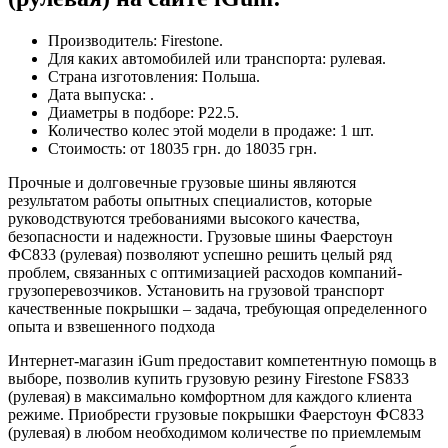
Производитель: Firestone.
Для каких автомобилей или транспорта: рулевая.
Страна изготовления: Польша.
Дата выпуска: .
Диаметры в подборе: Р22.5.
Количество колес этой модели в продаже: 1 шт.
Стоимость: от 18035 грн. до 18035 грн.
Прочные и долговечные грузовые шины являются
результатом работы опытных специалистов, которые
руководствуются требованиями высокого качества,
безопасности и надежности. Грузовые шины Фаерстоун
ФС833 (рулевая) позволяют успешно решить целый ряд
проблем, связанных с оптимизацией расходов компаний-
грузоперевозчиков. Установить на грузовой транспорт
качественные покрышки – задача, требующая определенного
опыта и взвешенного подхода
Интернет-магазин iGum предоставит компетентную помощь в
выборе, позволив купить грузовую резину Firestone FS833
(рулевая) в максимально комфортном для каждого клиента
режиме. Приобрести грузовые покрышки Фаерстоун ФС833
(рулевая) в любом необходимом количестве по приемлемым