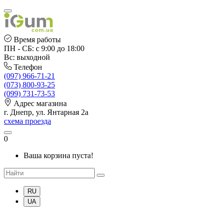
Время работы
ПН - СБ: с 9:00 до 18:00
Вс: выходной
Телефон
(097) 966-71-21
(073) 800-93-25
(099) 731-73-53
Адрес магазина
г. Днепр, ул. Янтарная 2а
схема проезда
0
Ваша корзина пуста!
RU
UA