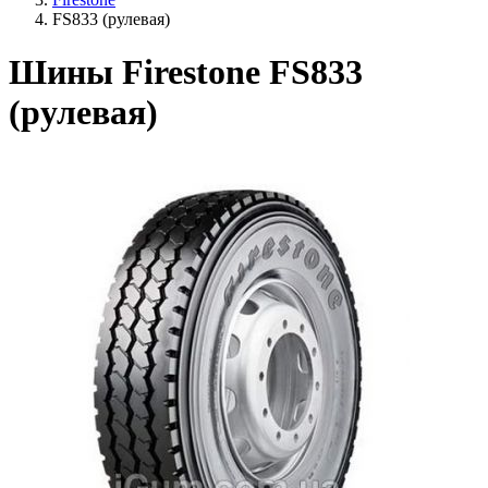
FS833 (рулевая)
Шины Firestone FS833
(рулевая)