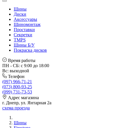
Шины
Диски
Аксессуары
Шиномонтаж
Проставки
Секретки
TMPS
Шины Б/У
Покраска дисков
Время работы
ПН - СБ: с 9:00 до 18:00
Вс: выходной
Телефон
(097) 966-71-21
(073) 800-93-25
(099) 731-73-53
Адрес магазина
г. Днепр, ул. Янтарная 2а
схема проезда
Шины
Firestone