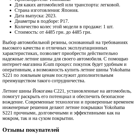
Для каких автомобилей или транспорта: легковой.
Страна изготовления: Япония.
Дата выпуска: 2023.
Диаметры в подборе: Р17.
Количество колес этой модели в продаже: 1 шт.
Стоимость: от 4485 грн. до 4485 грн.
Выбор автомобильной резины, основанный на требованиях
высокого качества и отличных эксплуатационных
характеристиках, позволяет приобрести действительно
надежные летние шины для своего автомобиля. С помощью
интернет-магазина iGum процесс покупок будет удобным и
оперативным, а возможность купить летние шины Yokohama
S221 по лояльным ценам послужит дополнительным
преимуществом такого сотрудничества.
Летние шины Йокогама С221, установленные на автомобиль,
помогут раскрыть его потенциал и обеспечить безопасное
вождение. Современные технологии и проверенные временем
инженерные решения делают летние покрышки Yokohama
S221 прочными, долговечными и эффективными как на
мокром, так и на сухом покрытии.
Отзывы покупателей