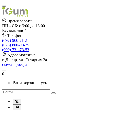
Время работы
ПН - СБ: с 9:00 до 18:00
Вс: выходной
Телефон
(097) 966-71-21
(073) 800-93-25
(099) 731-73-53
Адрес магазина
г. Днепр, ул. Янтарная 2а
схема проезда
0
Ваша корзина пуста!
RU
UA