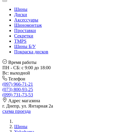
Шины
Диски
Аксессуары
Шиномонтаж
Проставки
Секретки
TMPS
Шины Б/У
Покраска дисков
Время работы
ПН - СБ: с 9:00 до 18:00
Вс: выходной
Телефон
(097) 966-71-21
(073) 800-93-25
(099) 731-73-53
Адрес магазина
г. Днепр, ул. Янтарная 2а
схема проезда
Шины
Yokohama