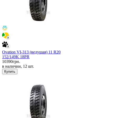
Ovation VI-313 (ведущая) 11 R20
152/149K 18PR
10390
грн.
в наличии, 12 шт.
Купить