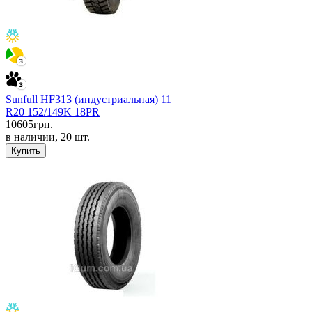
Sunfull HF313 (индустриальная) 11
R20 152/149K 18PR
10605
грн.
в наличии, 20 шт.
Купить