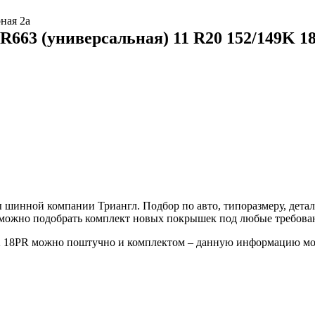
ная 2а
R663 (универсальная) 11 R20 152/149K 1
шинной компании Триангл. Подбор по авто, типоразмеру, детал
е можно подобрать комплект новых покрышек под любые требова
9K 18PR можно поштучно и комплектом – данную информацию мо