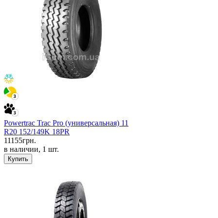
Powertrac Trac Pro (универсальная) 11
R20 152/149K 18PR
11155
грн.
в наличии, 1 шт.
Купить