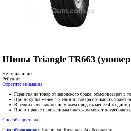
Шины Triangle TR663 (универ
Нет в наличии
Рейтинг:
Обратите внимание
Гарантия на товар от заводского брака, обмен/возврат в т
При покупке менее 4-х единиц товара стоимость может б
В редких случаях мы не можем продать менее 4-х единиц 
При отправке наложенным платежом может потребоваться
Способы доставки
Способы оплаты
Самовывоз г. Днепр, ул. Янтарная 2а - бесплатно