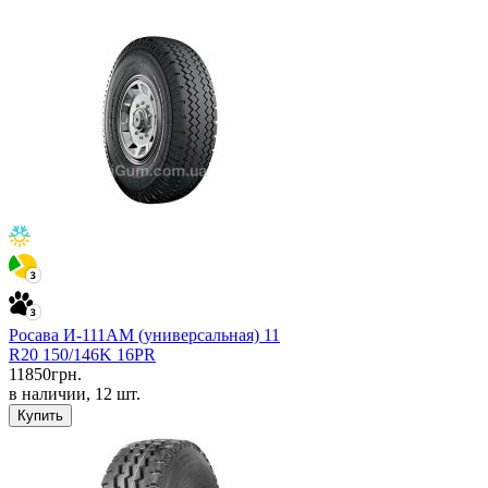
Росава И-111АМ (универсальная) 11
R20 150/146K 16PR
11850
грн.
в наличии, 12 шт.
Купить