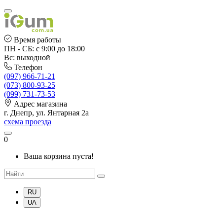
Время работы
ПН - СБ: с 9:00 до 18:00
Вс: выходной
Телефон
(097) 966-71-21
(073) 800-93-25
(099) 731-73-53
Адрес магазина
г. Днепр, ул. Янтарная 2а
схема проезда
0
Ваша корзина пуста!
RU
UA