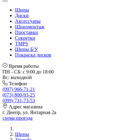
Шины
Диски
Аксессуары
Шиномонтаж
Проставки
Секретки
TMPS
Шины Б/У
Покраска дисков
Время работы
ПН - СБ: с 9:00 до 18:00
Вс: выходной
Телефон
(097) 966-71-21
(073) 800-93-25
(099) 731-73-53
Адрес магазина
г. Днепр, ул. Янтарная 2а
схема проезда
Шины
Triangle