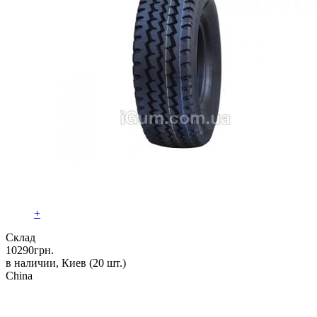
+
Склад
10290
грн.
в наличии, Киев
(20 шт.)
China