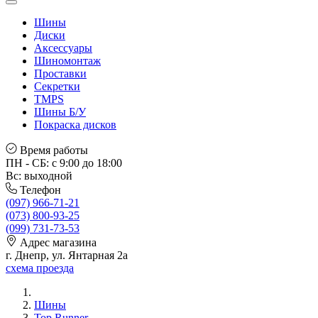
Шины
Диски
Аксессуары
Шиномонтаж
Проставки
Секретки
TMPS
Шины Б/У
Покраска дисков
Время работы
ПН - СБ: с 9:00 до 18:00
Вс: выходной
Телефон
(097) 966-71-21
(073) 800-93-25
(099) 731-73-53
Адрес магазина
г. Днепр, ул. Янтарная 2а
схема проезда
Шины
Top Runner