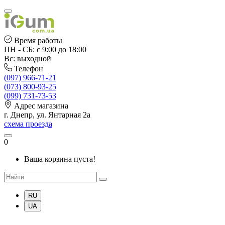
Время работы
ПН - СБ: с 9:00 до 18:00
Вс: выходной
Телефон
(097) 966-71-21
(073) 800-93-25
(099) 731-73-53
Адрес магазина
г. Днепр, ул. Янтарная 2а
схема проезда
0
Ваша корзина пуста!
RU
UA