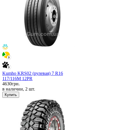
Kumho KRS02 (рулевая) 7 R16
117/116M 12PR
4630
грн.
в наличии, 2 шт.
Купить