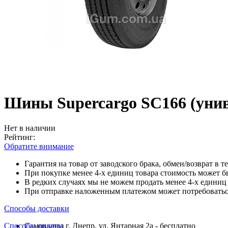
Шины Supercargo SC166 (унив
Нет в наличии
Рейтинг:
Обратите внимание
Гарантия на товар от заводского брака, обмен/возврат в т
При покупке менее 4-х единиц товара стоимость может б
В редких случаях мы не можем продать менее 4-х единиц 
При отправке наложенным платежом может потребоваться
Способы доставки
Способы оплаты
Самовывоз г. Днепр, ул. Янтарная 2а - бесплатно