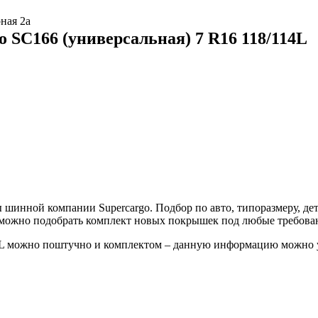
ная 2а
 SC166 (универсальная) 7 R16 118/114L
шинной компании Supercargo. Подбор по авто, типоразмеру, дет
е можно подобрать комплект новых покрышек под любые требова
114L можно поштучно и комплектом – данную информацию можно 