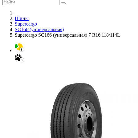
Шины
Supercargo
SC166 (универсальная)
Supercargo SC166 (универсальная) 7 R16 118/114L