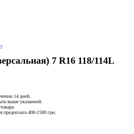
+
ерсальная) 7 R16 118/114L
ечении 14 дней.
ыть выше указанной.
товара.
 предоплата 400-1500 грн.