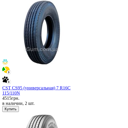
CST CS95 (универсальная) 7 R16C
115/110N
4515
грн.
в наличии, 2 шт.
Купить