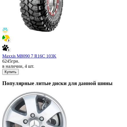
Maxxis M8090 7 R16C 103K
6245
грн.
в наличии, 4 шт.
Купить
Популярные литые диски для данной шины