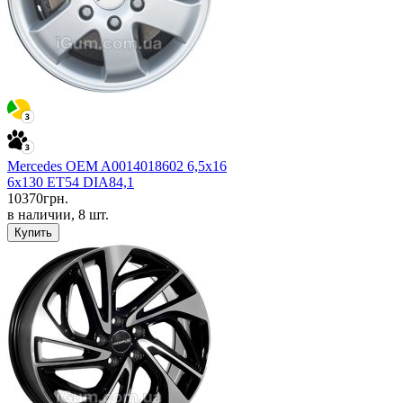
Mercedes OEM A0014018602 6,5x16
6x130 ET54 DIA84,1
10370
грн.
в наличии, 8 шт.
Купить