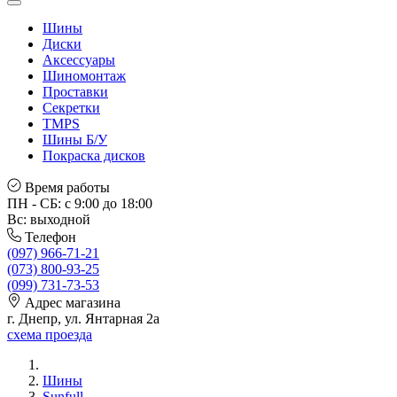
Шины
Диски
Аксессуары
Шиномонтаж
Проставки
Секретки
TMPS
Шины Б/У
Покраска дисков
Время работы
ПН - СБ: с 9:00 до 18:00
Вс: выходной
Телефон
(097) 966-71-21
(073) 800-93-25
(099) 731-73-53
Адрес магазина
г. Днепр, ул. Янтарная 2а
схема проезда
Шины
Sunfull