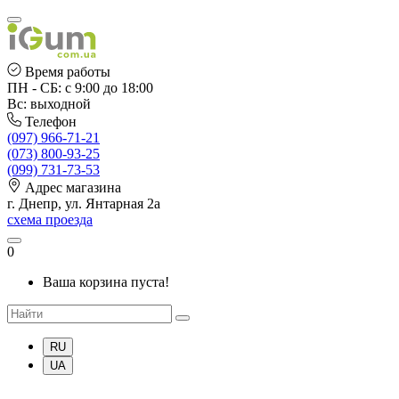
Время работы
ПН - СБ: с 9:00 до 18:00
Вс: выходной
Телефон
(097) 966-71-21
(073) 800-93-25
(099) 731-73-53
Адрес магазина
г. Днепр, ул. Янтарная 2а
схема проезда
0
Ваша корзина пуста!
RU
UA