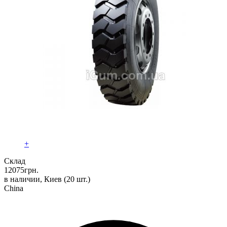
+
Склад
12075
грн.
в наличии, Киев
(20 шт.)
China