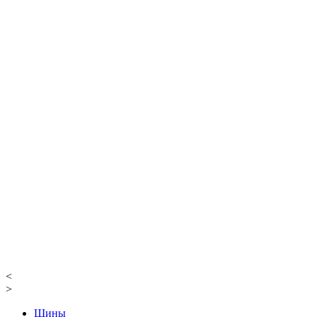
<
>
Шины