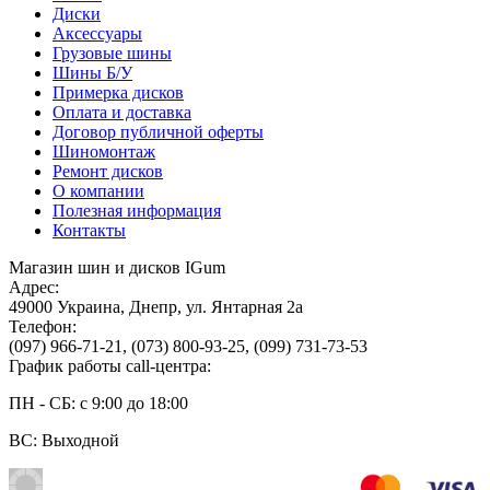
Диски
Аксессуары
Грузовые шины
Шины Б/У
Примерка дисков
Оплата и доставка
Договор публичной оферты
Шиномонтаж
Ремонт дисков
О компании
Полезная информация
Контакты
Магазин шин и дисков IGum
Адрес:
49000
Украина
,
Днепр
,
ул. Янтарная 2а
Телефон:
(097) 966-71-21
,
(073) 800-93-25
,
(099) 731-73-53
График работы call-центра:
ПН - СБ: с 9:00 до 18:00
ВС: Выходной