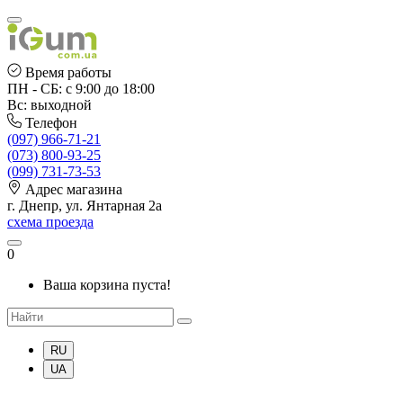
Время работы
ПН - СБ: с 9:00 до 18:00
Вс: выходной
Телефон
(097) 966-71-21
(073) 800-93-25
(099) 731-73-53
Адрес магазина
г. Днепр, ул. Янтарная 2а
схема проезда
0
Ваша корзина пуста!
RU
UA