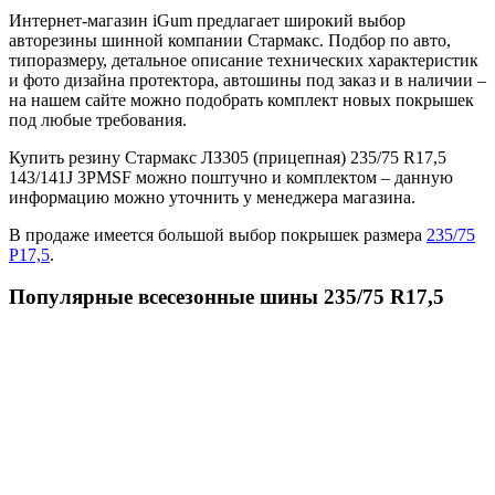
Интернет-магазин iGum предлагает широкий выбор
авторезины шинной компании Стармакс. Подбор по авто,
типоразмеру, детальное описание технических характеристик
и фото дизайна протектора, автошины под заказ и в наличии –
на нашем сайте можно подобрать комплект новых покрышек
под любые требования.
Купить резину Стармакс ЛЗ305 (прицепная) 235/75 R17,5
143/141J 3PMSF можно поштучно и комплектом – данную
информацию можно уточнить у менеджера магазина.
В продаже имеется большой выбор покрышек размера
235/75
Р17,5
.
Популярные всесезонные шины 235/75 R17,5