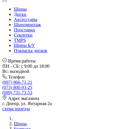
Шины
Диски
Аксессуары
Шиномонтаж
Проставки
Секретки
TMPS
Шины Б/У
Покраска дисков
Время работы
ПН - СБ: с 9:00 до 18:00
Вс: выходной
Телефон
(097) 966-71-21
(073) 800-93-25
(099) 731-73-53
Адрес магазина
г. Днепр, ул. Янтарная 2а
схема проезда
Шины
Starmaxx