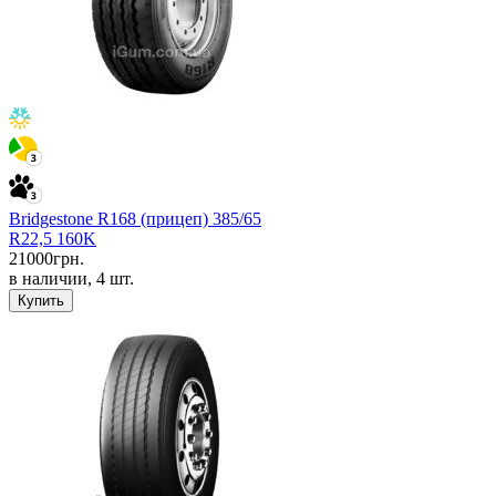
Bridgestone R168 (прицеп) 385/65
R22,5 160K
21000
грн.
в наличии, 4 шт.
Купить