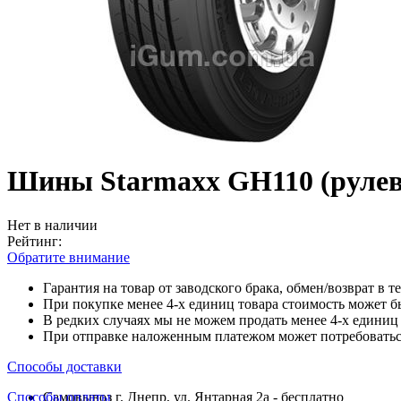
Шины Starmaxx GH110 (рулев
Нет в наличии
Рейтинг:
Обратите внимание
Гарантия на товар от заводского брака, обмен/возврат в т
При покупке менее 4-х единиц товара стоимость может б
В редких случаях мы не можем продать менее 4-х единиц 
При отправке наложенным платежом может потребоваться
Способы доставки
Способы оплаты
Самовывоз г. Днепр, ул. Янтарная 2а - бесплатно