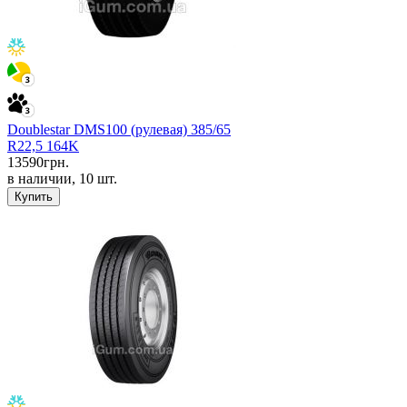
Doublestar DMS100 (рулевая) 385/65
R22,5 164K
13590
грн.
в наличии, 10 шт.
Купить