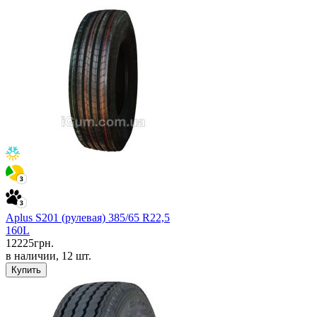
Aplus S201 (рулевая) 385/65 R22,5
160L
12225
грн.
в наличии, 12 шт.
Купить