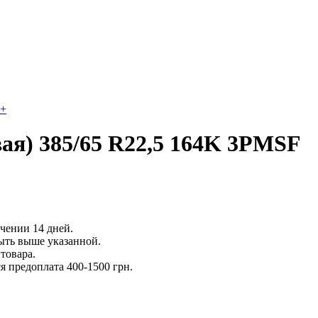
+
ая) 385/65 R22,5 164K 3PMSF
ечении 14 дней.
ыть выше указанной.
товара.
 предоплата 400-1500 грн.