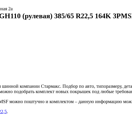
ная 2а
GH110 (рулевая) 385/65 R22,5 164K 3PM
шинной компании Стармакс. Подбор по авто, типоразмеру, дета
е можно подобрать комплект новых покрышек под любые требова
3PMSF можно поштучно и комплектом – данную информацию можн
22,5
.