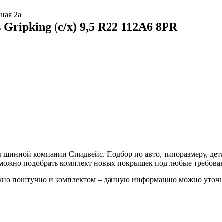
ная 2а
ripking (с/х) 9,5 R22 112A6 8PR
шинной компании Спидвейс. Подбор по авто, типоразмеру, дета
е можно подобрать комплект новых покрышек под любые требова
ожно поштучно и комплектом – данную информацию можно уточн