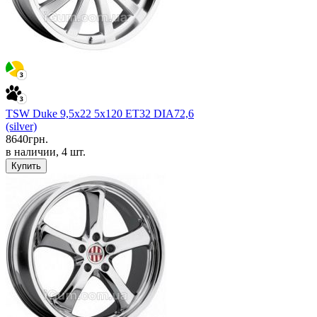
TSW Duke 9,5x22 5x120 ET32 DIA72,6
(silver)
8640
грн.
в наличии, 4 шт.
Купить