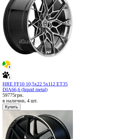
HRE FF10 10,5x22 5x112 ET35
DIA66,6 (liquid metal)
59775
грн.
в наличии, 4 шт.
Купить