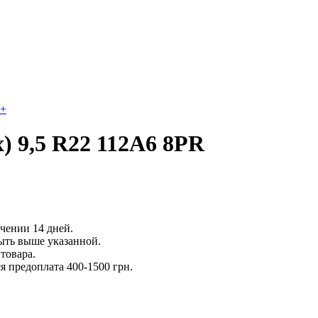
+
) 9,5 R22 112A6 8PR
ечении 14 дней.
ыть выше указанной.
товара.
 предоплата 400-1500 грн.