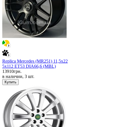
Replica Mercedes (MR251) 11,5x22
5x112 ET53 DIA66,6 (MBL)
13910
грн.
в наличии, 3 шт.
Купить