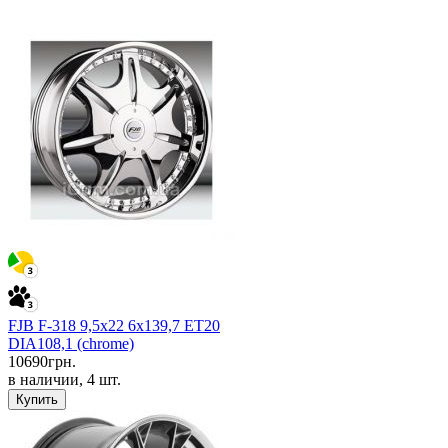
FJB F-318 9,5x22 6x139,7 ET20
DIA108,1 (chrome)
10690
грн.
в наличии, 4 шт.
Купить