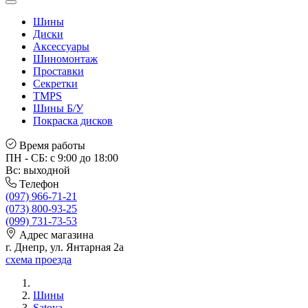
Шины
Диски
Аксессуары
Шиномонтаж
Проставки
Секретки
TMPS
Шины Б/У
Покраска дисков
Время работы
ПН - СБ: с 9:00 до 18:00
Вс: выходной
Телефон
(097) 966-71-21
(073) 800-93-25
(099) 731-73-53
Адрес магазина
г. Днепр, ул. Янтарная 2а
схема проезда
Шины
Satoya