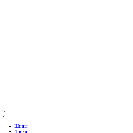
<
>
Шины
Диски