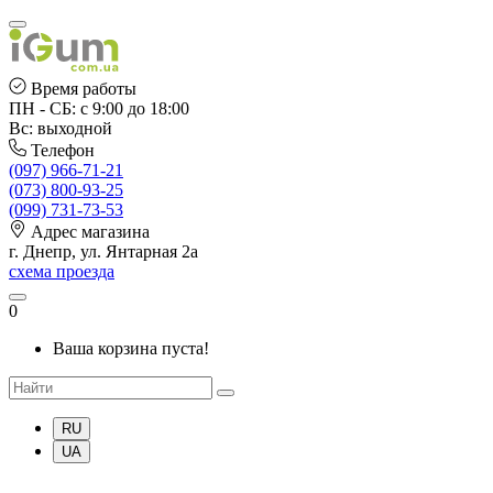
Время работы
ПН - СБ: с 9:00 до 18:00
Вс: выходной
Телефон
(097) 966-71-21
(073) 800-93-25
(099) 731-73-53
Адрес магазина
г. Днепр, ул. Янтарная 2а
схема проезда
0
Ваша корзина пуста!
RU
UA