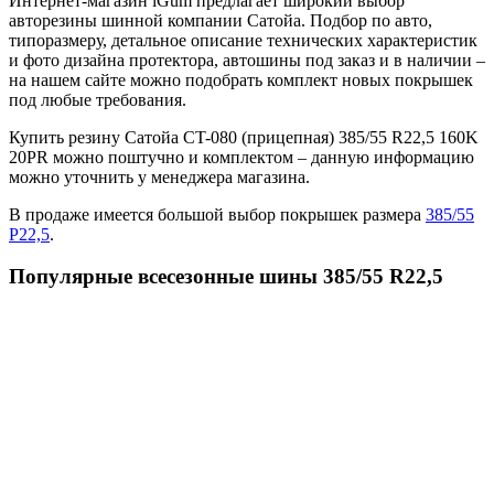
Интернет-магазин iGum предлагает широкий выбор
авторезины шинной компании Сатойа. Подбор по авто,
типоразмеру, детальное описание технических характеристик
и фото дизайна протектора, автошины под заказ и в наличии –
на нашем сайте можно подобрать комплект новых покрышек
под любые требования.
Купить резину Сатойа СT-080 (прицепная) 385/55 R22,5 160K
20PR можно поштучно и комплектом – данную информацию
можно уточнить у менеджера магазина.
В продаже имеется большой выбор покрышек размера
385/55
Р22,5
.
Популярные всесезонные шины 385/55 R22,5