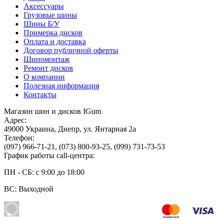
Аксессуары
Грузовые шины
Шины Б/У
Примерка дисков
Оплата и доставка
Договор публичной оферты
Шиномонтаж
Ремонт дисков
О компании
Полезная информация
Контакты
Магазин шин и дисков IGum
Адрес:
49000
Украина
,
Днепр
,
ул. Янтарная 2а
Телефон:
(097) 966-71-21
,
(073) 800-93-25
,
(099) 731-73-53
График работы call-центра:
ПН - СБ: с 9:00 до 18:00
ВС: Выходной