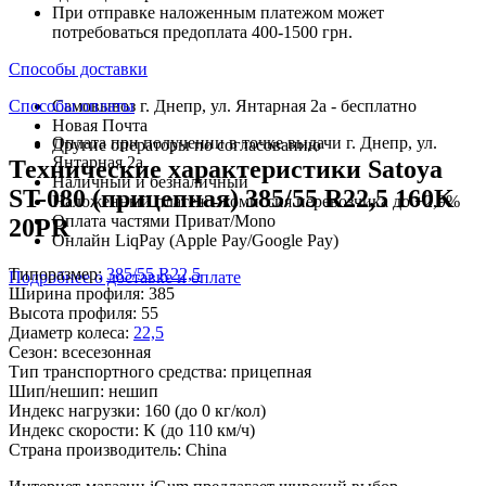
При отправке наложенным платежом может
потребоваться предоплата 400-1500 грн.
Способы доставки
Способы оплаты
Самовывоз г. Днепр, ул. Янтарная 2а - бесплатно
Новая Почта
Оплата при получении в точке выдачи г. Днепр, ул.
Другие операторы по согласованию
Янтарная 2а
Технические характеристики Satoya
Наличный и безналичный
ST-080 (прицепная) 385/55 R22,5 160K
Наложенный платеж - комиссия перевозчика до +2,9%
Оплата частями Приват/Mono
20PR
Онлайн LiqPay (Apple Pay/Google Pay)
Типоразмер:
385/55 R22,5
Подробнее о доставке и оплате
Ширина профиля:
385
Высота профиля:
55
Диаметр колеса:
22,5
Сезон:
всесезонная
Тип транспортного средства:
прицепная
Шип/нешип:
нешип
Индекс нагрузки:
160
(до 0 кг/кол)
Индекс скорости:
K
(до 110 км/ч)
Страна производитель:
China