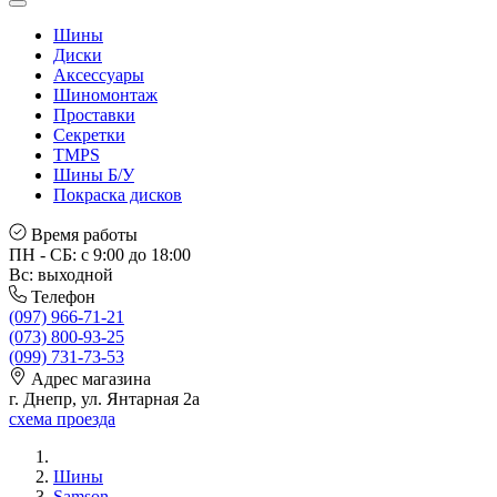
Шины
Диски
Аксессуары
Шиномонтаж
Проставки
Секретки
TMPS
Шины Б/У
Покраска дисков
Время работы
ПН - СБ: с 9:00 до 18:00
Вс: выходной
Телефон
(097) 966-71-21
(073) 800-93-25
(099) 731-73-53
Адрес магазина
г. Днепр, ул. Янтарная 2а
схема проезда
Шины
Samson