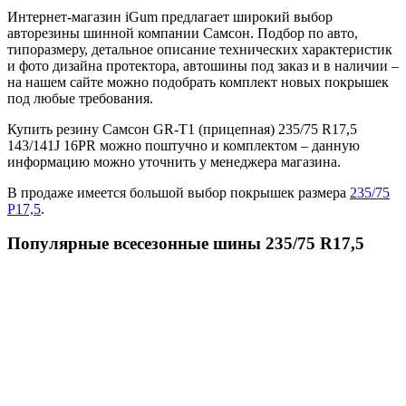
Интернет-магазин iGum предлагает широкий выбор
авторезины шинной компании Самсон. Подбор по авто,
типоразмеру, детальное описание технических характеристик
и фото дизайна протектора, автошины под заказ и в наличии –
на нашем сайте можно подобрать комплект новых покрышек
под любые требования.
Купить резину Самсон GR-T1 (прицепная) 235/75 R17,5
143/141J 16PR можно поштучно и комплектом – данную
информацию можно уточнить у менеджера магазина.
В продаже имеется большой выбор покрышек размера
235/75
Р17,5
.
Популярные всесезонные шины 235/75 R17,5