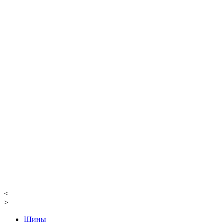
<
>
Шины