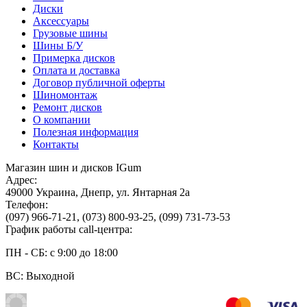
Диски
Аксессуары
Грузовые шины
Шины Б/У
Примерка дисков
Оплата и доставка
Договор публичной оферты
Шиномонтаж
Ремонт дисков
О компании
Полезная информация
Контакты
Магазин шин и дисков IGum
Адрес:
49000
Украина
,
Днепр
,
ул. Янтарная 2а
Телефон:
(097) 966-71-21
,
(073) 800-93-25
,
(099) 731-73-53
График работы call-центра:
ПН - СБ: с 9:00 до 18:00
ВС: Выходной