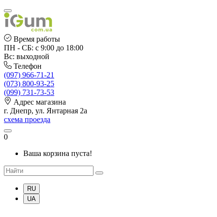
Время работы
ПН - СБ: с 9:00 до 18:00
Вс: выходной
Телефон
(097) 966-71-21
(073) 800-93-25
(099) 731-73-53
Адрес магазина
г. Днепр, ул. Янтарная 2а
схема проезда
0
Ваша корзина пуста!
RU
UA