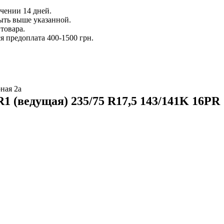
ечении 14 дней.
ыть выше указанной.
товара.
 предоплата 400-1500 грн.
ная 2а
1 (ведущая) 235/75 R17,5 143/141K 16PR