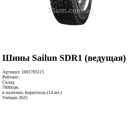
Шины Sailun SDR1 (ведущая) 
Артикул:
1001785115
Рейтинг:
Склад
7600
грн.
в наличии, Борисполь
(14 шт.)
Vietnam 2025