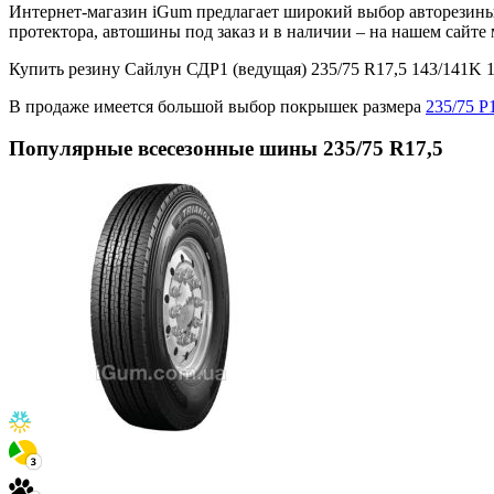
Интернет-магазин iGum предлагает широкий выбор авторезины 
протектора, автошины под заказ и в наличии – на нашем сайт
Купить резину Сайлун СДР1 (ведущая) 235/75 R17,5 143/141K
В продаже имеется большой выбор покрышек размера
235/75 Р
Популярные всесезонные шины 235/75 R17,5