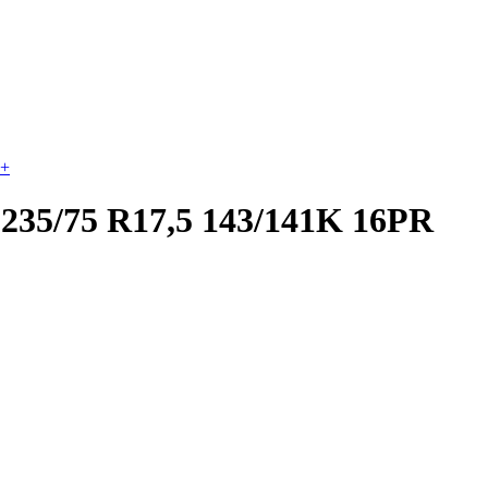
+
235/75 R17,5 143/141K 16PR