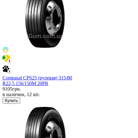
Compasal CPS25 (рулевая) 315/80
R22,5 156/150M 20PR
9105
грн.
в наличии, 12 шт.
Купить