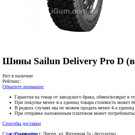
Шины Sailun Delivery Pro D (
Нет в наличии
Рейтинг:
Обратите внимание
Гарантия на товар от заводского брака, обмен/возврат в т
При покупке менее 4-х единиц товара стоимость может б
В редких случаях мы не можем продать менее 4-х единиц 
При отправке наложенным платежом может потребоваться
Способы доставки
Способы оплаты
Самовывоз г. Днепр, ул. Янтарная 2а - бесплатно