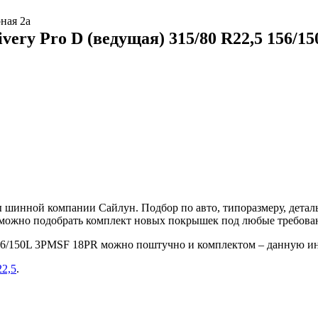
ная 2а
ivery Pro D (ведущая) 315/80 R22,5 156/
шинной компании Сайлун. Подбор по авто, типоразмеру, деталь
е можно подобрать комплект новых покрышек под любые требова
5 156/150L 3PMSF 18PR можно поштучно и комплектом – данную 
22,5
.