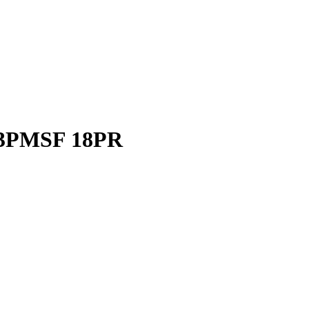
L 3PMSF 18PR