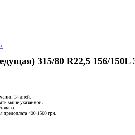
+
ведущая) 315/80 R22,5 156/150
ечении 14 дней.
ыть выше указанной.
товара.
 предоплата 400-1500 грн.