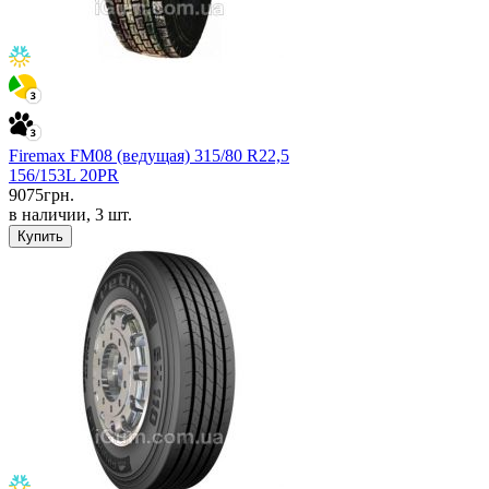
Firemax FM08 (ведущая) 315/80 R22,5
156/153L 20PR
9075
грн.
в наличии, 3 шт.
Купить