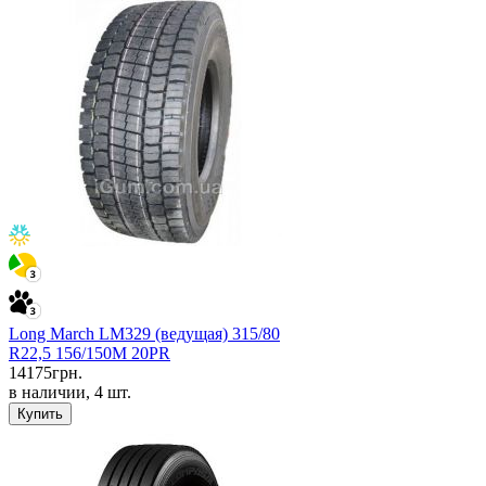
Long March LM329 (ведущая) 315/80
R22,5 156/150M 20PR
14175
грн.
в наличии, 4 шт.
Купить