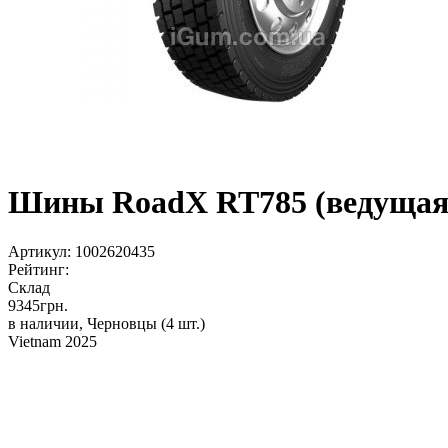
Шины RoadX RT785 (ведущая) 
Артикул:
1002620435
Рейтинг:
Склад
9345
грн.
в наличии, Черновцы
(4 шт.)
Vietnam 2025