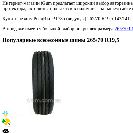
Интернет-магазин iGum предлагает широкий выбор авторезины 
протектора, автошины под заказ и в наличии – на нашем сайт
Купить резину РоадИкс РТ785 (ведущая) 265/70 R19,5 143/14
В продаже имеется большой выбор покрышек размера
265/70 Р
Популярные всесезонные шины 265/70 R19,5