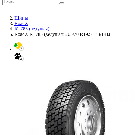
Шины
RoadX
RT785 (ведущая)
RoadX RT785 (ведущая) 265/70 R19,5 143/141J