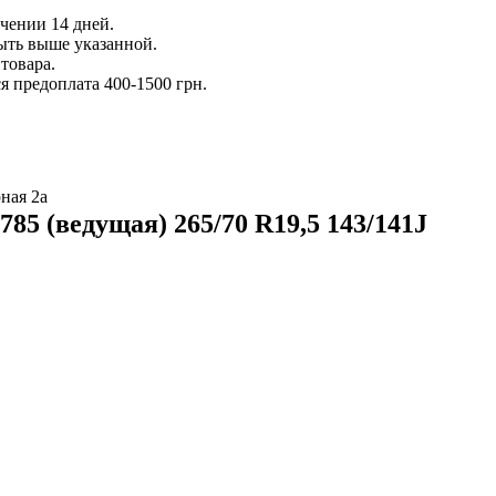
ечении 14 дней.
ыть выше указанной.
товара.
 предоплата 400-1500 грн.
ная 2а
5 (ведущая) 265/70 R19,5 143/141J