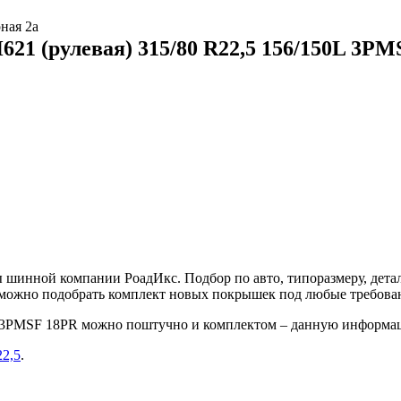
ная 2а
21 (рулевая) 315/80 R22,5 156/150L 3PM
шинной компании РоадИкс. Подбор по авто, типоразмеру, детал
е можно подобрать комплект новых покрышек под любые требова
0L 3PMSF 18PR можно поштучно и комплектом – данную информа
22,5
.