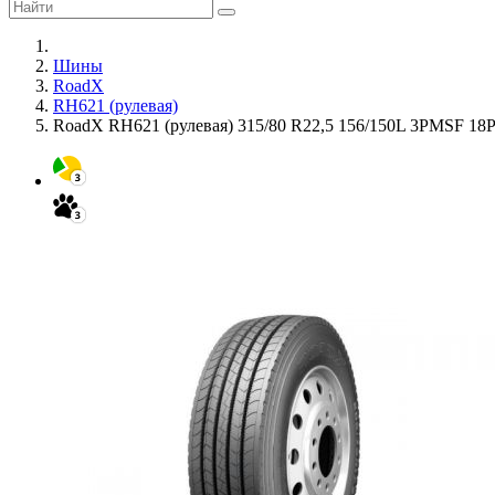
Шины
RoadX
RH621 (рулевая)
RoadX RH621 (рулевая) 315/80 R22,5 156/150L 3PMSF 18