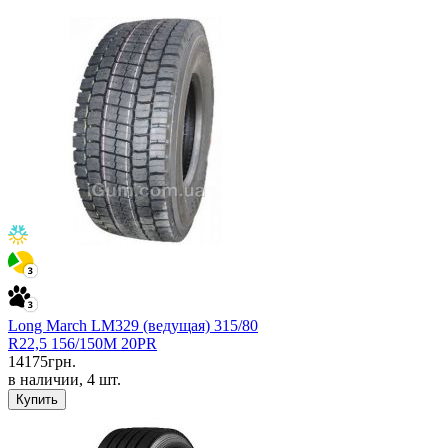
Long March LM329 (ведущая) 315/80
R22,5 156/150M 20PR
14175
грн.
в наличии, 4 шт.
Купить