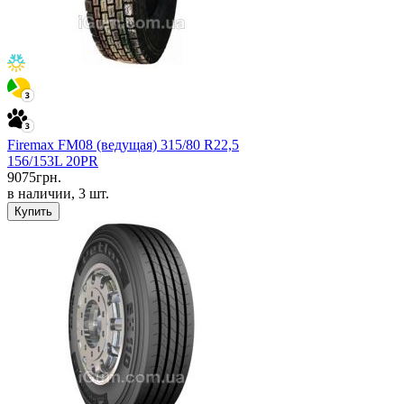
Firemax FM08 (ведущая) 315/80 R22,5
156/153L 20PR
9075
грн.
в наличии, 3 шт.
Купить