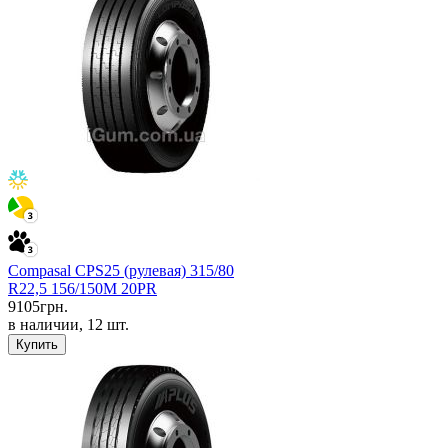
Compasal CPS25 (рулевая) 315/80
R22,5 156/150M 20PR
9105
грн.
в наличии, 12 шт.
Купить