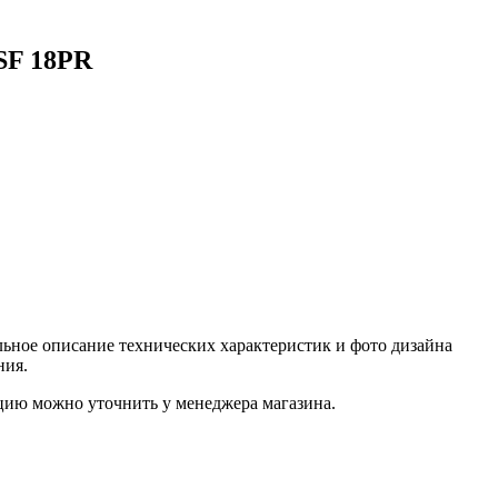
SF 18PR
ьное описание технических характеристик и фото дизайна
ния.
цию можно уточнить у менеджера магазина.