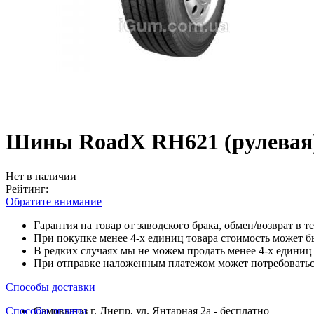
Шины RoadX RH621 (рулевая) 
Нет в наличии
Рейтинг:
Обратите внимание
Гарантия на товар от заводского брака, обмен/возврат в т
При покупке менее 4-х единиц товара стоимость может б
В редких случаях мы не можем продать менее 4-х единиц 
При отправке наложенным платежом может потребоваться
Способы доставки
Способы оплаты
Самовывоз г. Днепр, ул. Янтарная 2а - бесплатно