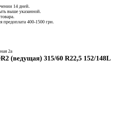
ечении 14 дней.
ыть выше указанной.
товара.
 предоплата 400-1500 грн.
ная 2а
2 (ведущая) 315/60 R22,5 152/148L