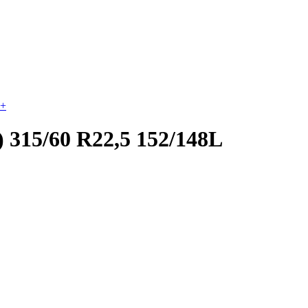
+
15/60 R22,5 152/148L