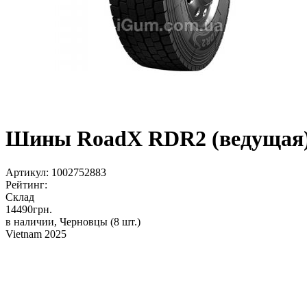
Шины RoadX RDR2 (ведущая) 3
Артикул:
1002752883
Рейтинг:
Склад
14490
грн.
в наличии, Черновцы
(8 шт.)
Vietnam 2025