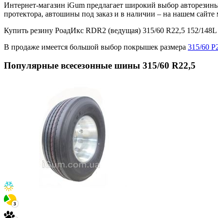
Интернет-магазин iGum предлагает широкий выбор авторезины 
протектора, автошины под заказ и в наличии – на нашем сайт
Купить резину РоадИкс RDR2 (ведущая) 315/60 R22,5 152/148
В продаже имеется большой выбор покрышек размера
315/60 Р
Популярные всесезонные шины 315/60 R22,5