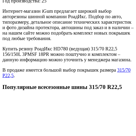
Год производства:
25
Интернет-магазин iGum предлагает широкий выбор
авторезины шинной компании РоадИкс. Подбор по авто,
типоразмеру, детальное описание технических характеристик
и фото дизайна протектора, автошины под заказ и в наличии –
на нашем сайте можно подобрать комплект новых покрышек
под любые требования.
Купить резину РоадИкс HD780 (ведущая) 315/70 R22,5
156/150L 3PMSF 18PR можно поштучно и комплектом –
данную информацию можно уточнить у менеджера магазина.
В продаже имеется большой выбор покрышек размера
315/70
Р22,5
.
Популярные всесезонные шины 315/70 R22,5