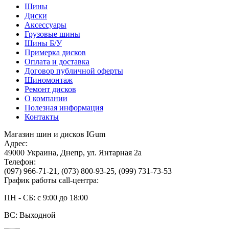
Шины
Диски
Аксессуары
Грузовые шины
Шины Б/У
Примерка дисков
Оплата и доставка
Договор публичной оферты
Шиномонтаж
Ремонт дисков
О компании
Полезная информация
Контакты
Магазин шин и дисков IGum
Адрес:
49000
Украина
,
Днепр
,
ул. Янтарная 2а
Телефон:
(097) 966-71-21
,
(073) 800-93-25
,
(099) 731-73-53
График работы call-центра:
ПН - СБ: с 9:00 до 18:00
ВС: Выходной