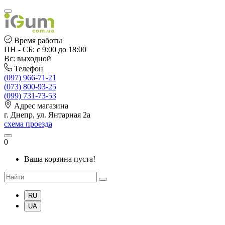
Время работы
ПН - СБ: с 9:00 до 18:00
Вс: выходной
Телефон
(097) 966-71-21
(073) 800-93-25
(099) 731-73-53
Адрес магазина
г. Днепр, ул. Янтарная 2а
схема проезда
0
Ваша корзина пуста!
RU
UA