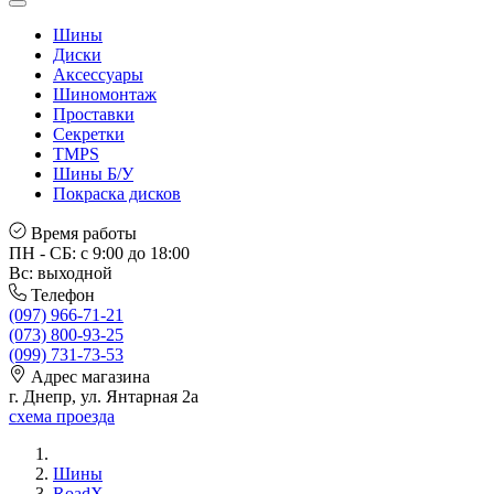
Шины
Диски
Аксессуары
Шиномонтаж
Проставки
Секретки
TMPS
Шины Б/У
Покраска дисков
Время работы
ПН - СБ: с 9:00 до 18:00
Вс: выходной
Телефон
(097) 966-71-21
(073) 800-93-25
(099) 731-73-53
Адрес магазина
г. Днепр, ул. Янтарная 2а
схема проезда
Шины
RoadX