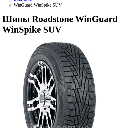
WinGuard WinSpike SUV
Шины Roadstone WinGuard
WinSpike SUV