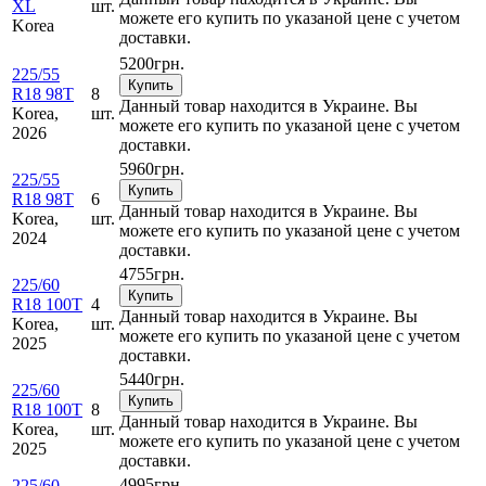
XL
шт.
можете его купить по указаной цене с учетом
Korea
доставки.
5200
грн.
225/55
Купить
R18 98T
8
Данный товар находится в Украине. Вы
Korea,
шт.
можете его купить по указаной цене с учетом
2026
доставки.
5960
грн.
225/55
Купить
R18 98T
6
Данный товар находится в Украине. Вы
Korea,
шт.
можете его купить по указаной цене с учетом
2024
доставки.
4755
грн.
225/60
Купить
R18 100T
4
Данный товар находится в Украине. Вы
Korea,
шт.
можете его купить по указаной цене с учетом
2025
доставки.
5440
грн.
225/60
Купить
R18 100T
8
Данный товар находится в Украине. Вы
Korea,
шт.
можете его купить по указаной цене с учетом
2025
доставки.
4995
грн.
225/60