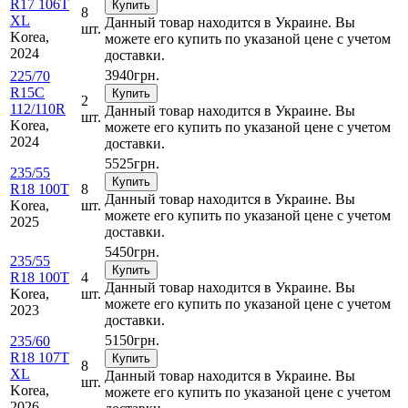
R17 106T
Купить
8
XL
Данный товар находится в Украине. Вы
шт.
Korea,
можете его купить по указаной цене с учетом
2024
доставки.
3940
грн.
225/70
R15C
Купить
2
112/110R
Данный товар находится в Украине. Вы
шт.
Korea,
можете его купить по указаной цене с учетом
2024
доставки.
5525
грн.
235/55
Купить
R18 100T
8
Данный товар находится в Украине. Вы
Korea,
шт.
можете его купить по указаной цене с учетом
2025
доставки.
5450
грн.
235/55
Купить
R18 100T
4
Данный товар находится в Украине. Вы
Korea,
шт.
можете его купить по указаной цене с учетом
2023
доставки.
5150
грн.
235/60
R18 107T
Купить
8
XL
Данный товар находится в Украине. Вы
шт.
Korea,
можете его купить по указаной цене с учетом
2026