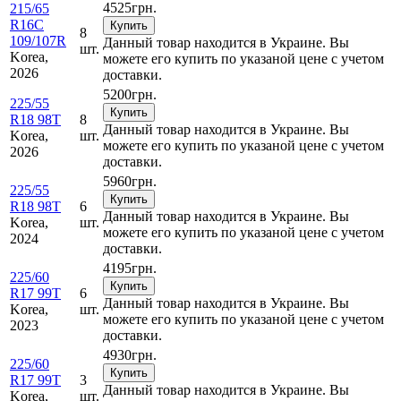
4525
грн.
215/65
R16C
Купить
8
109/107R
Данный товар находится в Украине. Вы
шт.
Korea,
можете его купить по указаной цене с учетом
2026
доставки.
5200
грн.
225/55
Купить
R18 98T
8
Данный товар находится в Украине. Вы
Korea,
шт.
можете его купить по указаной цене с учетом
2026
доставки.
5960
грн.
225/55
Купить
R18 98T
6
Данный товар находится в Украине. Вы
Korea,
шт.
можете его купить по указаной цене с учетом
2024
доставки.
4195
грн.
225/60
Купить
R17 99T
6
Данный товар находится в Украине. Вы
Korea,
шт.
можете его купить по указаной цене с учетом
2023
доставки.
4930
грн.
225/60
Купить
R17 99T
3
Данный товар находится в Украине. Вы
Korea,
шт.