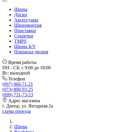
Шины
Диски
Аксессуары
Шиномонтаж
Проставки
Секретки
TMPS
Шины Б/У
Покраска дисков
Время работы
ПН - СБ: с 9:00 до 18:00
Вс: выходной
Телефон
(097) 966-71-21
(073) 800-93-25
(099) 731-73-53
Адрес магазина
г. Днепр, ул. Янтарная 2а
схема проезда
Шины
Roadstone