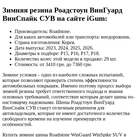
Зимняя резина Роадстоун ВинГуард
ВинСпайк СУВ на сайте iGum:
Производитель: Roadstone.
Для каких автомобилей или транспорта: внедорожник.
Страна изготовления: Корея.
Дата выпуска: 2023, 2024, 2025, 2026.
Диаметры в подборе: Р15, Р16, Р17, Р18.
Количество колес этой модели в продаже: 29 шт.
Стоимость: от 3410 грн. до 7360 грн.
Зимние условия – одно из наиболее сложных испытаний,
которые позволяют проверить степень эффективности
автомобильных покрышек. Именно поэтому процесс выбора
зимней резины требует ответственного подхода и знания
основных требований, соответствие которым делает шины по-
настоящему надежными. Шины Роадстоун ВинГуард
ВинСпайк СУВ станут отличным решением для
автовладельцев, которые не имеют достаточного количества
свободного времени на изучение преимуществ и
особенностей.
Купить зимние шины Roadstone WinGuard WinSpike SUV в