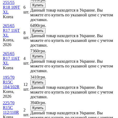
255/55
Купить
R18 109T
6
Данный товар находится в Украине. Вы
XL
шт.
можете его купить по указаной цене с учетом
Korea
доставки.
6490
грн.
265/65
R17 116T
Купить
8
XL
Данный товар находится в Украине. Вы
шт.
Korea,
можете его купить по указаной цене с учетом
2026
доставки.
7360
грн.
265/65
Купить
R17 116T
4
Данный товар находится в Украине. Вы
XL
шт.
можете его купить по указаной цене с учетом
Korea
доставки.
3410
грн.
195/70
R15C
Купить
12
104/102R
Данный товар находится в Украине. Вы
шт.
Korea,
можете его купить по указаной цене с учетом
2026
доставки.
3940
грн.
225/70
R15C
Купить
2
112/110R
Данный товар находится в Украине. Вы
шт.
Korea,
можете его купить по указаной цене с учетом