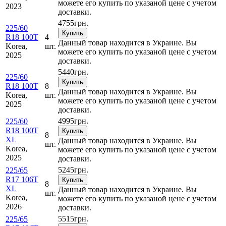
можете его купить по указаной цене с учетом
2023
доставки.
4755
грн.
225/60
Купить
R18 100T
4
Данный товар находится в Украине. Вы
Korea,
шт.
можете его купить по указаной цене с учетом
2025
доставки.
5440
грн.
225/60
Купить
R18 100T
8
Данный товар находится в Украине. Вы
Korea,
шт.
можете его купить по указаной цене с учетом
2025
доставки.
4995
грн.
225/60
R18 100T
Купить
8
XL
Данный товар находится в Украине. Вы
шт.
Korea,
можете его купить по указаной цене с учетом
2025
доставки.
5245
грн.
225/65
R17 106T
Купить
8
XL
Данный товар находится в Украине. Вы
шт.
Korea,
можете его купить по указаной цене с учетом
2026
доставки.
5515
грн.
225/65