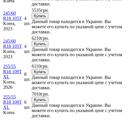
Korea
доставки.
5535
грн.
245/60
Купить
R18 105T
4
Данный товар находится в Украине. Вы
Korea,
шт.
можете его купить по указаной цене с учетом
2023
доставки.
6210
грн.
245/60
Купить
R18 105T
4
Данный товар находится в Украине. Вы
Korea,
шт.
можете его купить по указаной цене с учетом
2023
доставки.
6110
грн.
255/55
R18 109T
Купить
8
XL
Данный товар находится в Украине. Вы
шт.
Korea,
можете его купить по указаной цене с учетом
2026
доставки.
7010
грн.
255/55
Купить
R18 109T
6
Данный товар находится в Украине. Вы
XL
шт.
можете его купить по указаной цене с учетом
Korea
доставки.