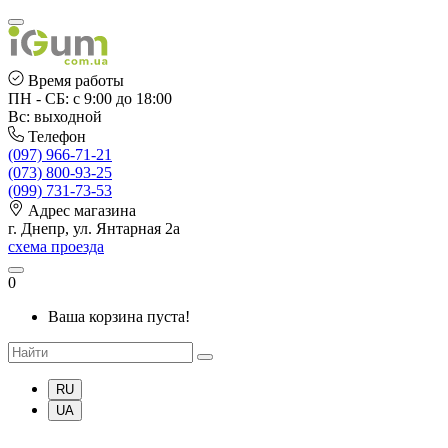
Время работы
ПН - СБ: с 9:00 до 18:00
Вс: выходной
Телефон
(097) 966-71-21
(073) 800-93-25
(099) 731-73-53
Адрес магазина
г. Днепр, ул. Янтарная 2а
схема проезда
0
Ваша корзина пуста!
RU
UA