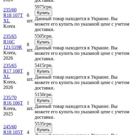
доставки.
5975
грн.
235/60
Купить
R18 107T
6
Данный товар находится в Украине. Вы
XL
шт.
можете его купить по указаной цене с учетом
Korea
доставки.
5505
грн.
235/65
R16C
Купить
8
121/119R
Данный товар находится в Украине. Вы
шт.
Korea,
можете его купить по указаной цене с учетом
2026
доставки.
5415
грн.
235/65
R17 108T
Купить
8
XL
Данный товар находится в Украине. Вы
шт.
Korea,
можете его купить по указаной цене с учетом
2026
доставки.
5150
грн.
235/70
Купить
R16 106T
1
Данный товар находится в Украине. Вы
Korea,
шт.
можете его купить по указаной цене с учетом
2025
доставки.
5535
грн.
245/60
Купить
R18 105T
4