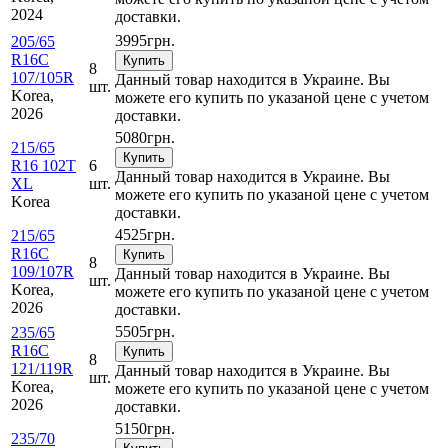
2024
доставки.
3995
грн.
205/65
R16C
Купить
8
107/105R
Данный товар находится в Украине. Вы
шт.
Korea,
можете его купить по указаной цене с учетом
2026
доставки.
5080
грн.
215/65
Купить
R16 102T
6
Данный товар находится в Украине. Вы
XL
шт.
можете его купить по указаной цене с учетом
Korea
доставки.
4525
грн.
215/65
R16C
Купить
8
109/107R
Данный товар находится в Украине. Вы
шт.
Korea,
можете его купить по указаной цене с учетом
2026
доставки.
5505
грн.
235/65
R16C
Купить
8
121/119R
Данный товар находится в Украине. Вы
шт.
Korea,
можете его купить по указаной цене с учетом
2026
доставки.
5150
грн.
235/70