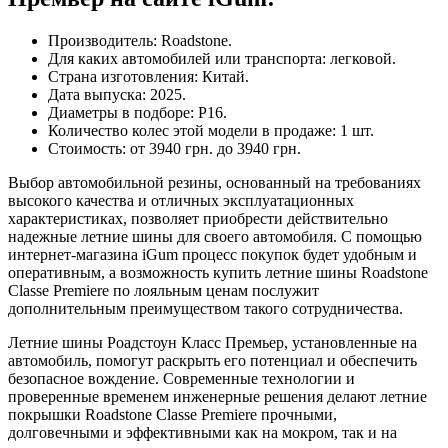
Производитель: Roadstone.
Для каких автомобилей или транспорта: легковой.
Страна изготовления: Китай.
Дата выпуска: 2025.
Диаметры в подборе: Р16.
Количество колес этой модели в продаже: 1 шт.
Стоимость: от 3940 грн. до 3940 грн.
Выбор автомобильной резины, основанный на требованиях
высокого качества и отличных эксплуатационных
характеристиках, позволяет приобрести действительно
надежные летние шины для своего автомобиля. С помощью
интернет-магазина iGum процесс покупок будет удобным и
оперативным, а возможность купить летние шины Roadstone
Classe Premiere по лояльным ценам послужит
дополнительным преимуществом такого сотрудничества.
Летние шины Роадстоун Класс Премьер, установленные на
автомобиль, помогут раскрыть его потенциал и обеспечить
безопасное вождение. Современные технологии и
проверенные временем инженерные решения делают летние
покрышки Roadstone Classe Premiere прочными,
долговечными и эффективными как на мокром, так и на