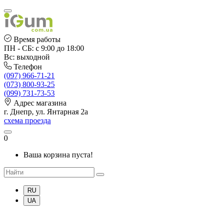
Время работы
ПН - СБ: с 9:00 до 18:00
Вс: выходной
Телефон
(097) 966-71-21
(073) 800-93-25
(099) 731-73-53
Адрес магазина
г. Днепр, ул. Янтарная 2а
схема проезда
0
Ваша корзина пуста!
RU
UA