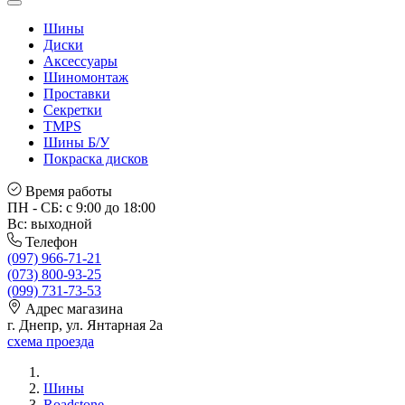
Шины
Диски
Аксессуары
Шиномонтаж
Проставки
Секретки
TMPS
Шины Б/У
Покраска дисков
Время работы
ПН - СБ: с 9:00 до 18:00
Вс: выходной
Телефон
(097) 966-71-21
(073) 800-93-25
(099) 731-73-53
Адрес магазина
г. Днепр, ул. Янтарная 2а
схема проезда
Шины
Roadstone