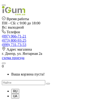
Время работы
ПН - СБ: с 9:00 до 18:00
Вс: выходной
Телефон
(097) 966-71-21
(073) 800-93-25
(099) 731-73-53
Адрес магазина
г. Днепр, ул. Янтарная 2а
схема проезда
0
Ваша корзина пуста!
RU
UA