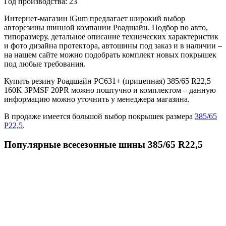
Год производства:
23
Интернет-магазин iGum предлагает широкий выбор
авторезины шинной компании Роадшайн. Подбор по авто,
типоразмеру, детальное описание технических характеристик
и фото дизайна протектора, автошины под заказ и в наличии –
на нашем сайте можно подобрать комплект новых покрышек
под любые требования.
Купить резину Роадшайн РС631+ (прицепная) 385/65 R22,5
160K 3PMSF 20PR можно поштучно и комплектом – данную
информацию можно уточнить у менеджера магазина.
В продаже имеется большой выбор покрышек размера
385/65
Р22,5
.
Популярные всесезонные шины 385/65 R22,5