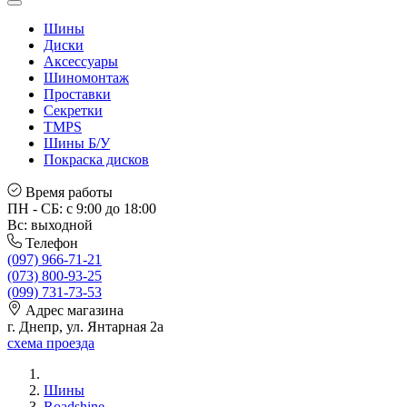
Шины
Диски
Аксессуары
Шиномонтаж
Проставки
Секретки
TMPS
Шины Б/У
Покраска дисков
Время работы
ПН - СБ: с 9:00 до 18:00
Вс: выходной
Телефон
(097) 966-71-21
(073) 800-93-25
(099) 731-73-53
Адрес магазина
г. Днепр, ул. Янтарная 2а
схема проезда
Шины
Roadshine