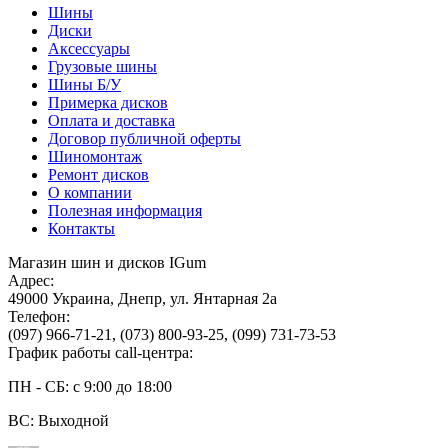
Шины
Диски
Аксессуары
Грузовые шины
Шины Б/У
Примерка дисков
Оплата и доставка
Договор публичной оферты
Шиномонтаж
Ремонт дисков
О компании
Полезная информация
Контакты
Магазин шин и дисков IGum
Адрес:
49000
Украина
,
Днепр
,
ул. Янтарная 2а
Телефон:
(097) 966-71-21
,
(073) 800-93-25
,
(099) 731-73-53
График работы call-центра:
ПН - СБ: с 9:00 до 18:00
ВС: Выходной