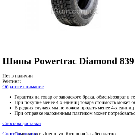
Шины Powertrac Diamond 839 
Нет в наличии
Рейтинг:
Обратите внимание
Гарантия на товар от заводского брака, обмен/возврат в т
При покупке менее 4-х единиц товара стоимость может б
В редких случаях мы не можем продать менее 4-х единиц 
При отправке наложенным платежом может потребоваться
Способы доставки
Способы оплаты
Самовывоз г. Днепр, ул. Янтарная 2а - бесплатно