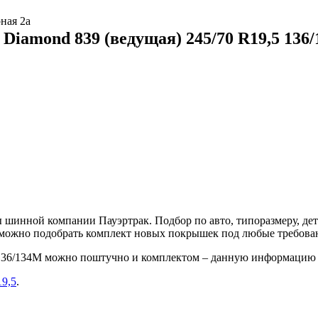
ная 2а
Diamond 839 (ведущая) 245/70 R19,5 136
шинной компании Пауэртрак. Подбор по авто, типоразмеру, дет
е можно подобрать комплект новых покрышек под любые требова
5 136/134M можно поштучно и комплектом – данную информацию 
19,5
.