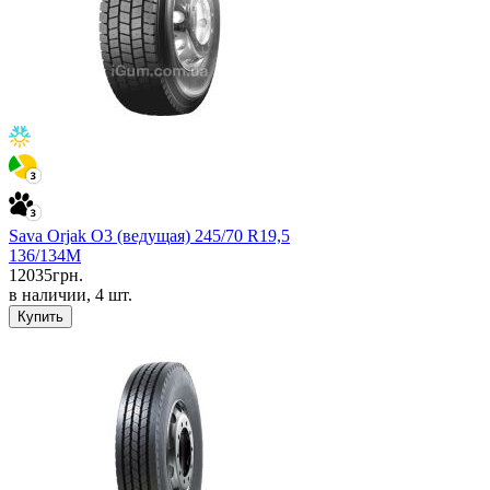
Sava Orjak O3 (ведущая) 245/70 R19,5
136/134M
12035
грн.
в наличии, 4 шт.
Купить