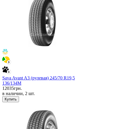
Sava Avant A3 (рулевая) 245/70 R19,5
136/134M
12035
грн.
в наличии, 2 шт.
Купить