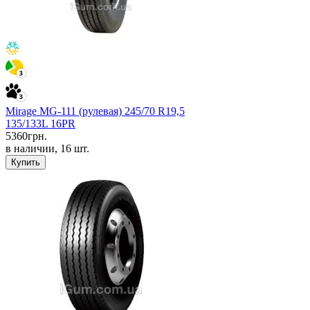
Mirage MG-111 (рулевая) 245/70 R19,5
135/133L 16PR
5360
грн.
в наличии, 16 шт.
Купить