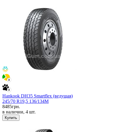
Hankook DH35 Smartflex (ведущая)
245/70 R19,5 136/134M
8485
грн.
в наличии, 4 шт.
Купить