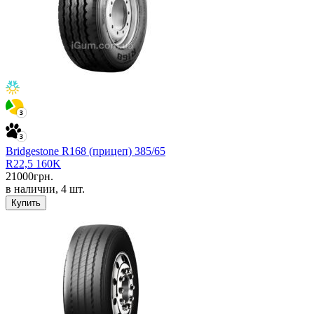
Bridgestone R168 (прицеп) 385/65
R22,5 160K
21000
грн.
в наличии, 4 шт.
Купить