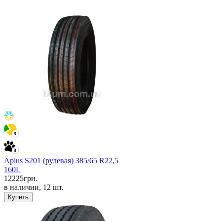
Aplus S201 (рулевая) 385/65 R22,5
160L
12225
грн.
в наличии, 12 шт.
Купить