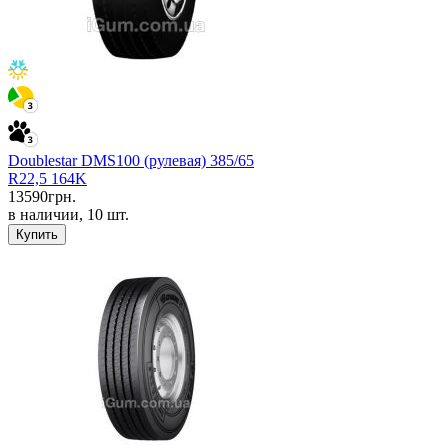
Doublestar DMS100 (рулевая) 385/65
R22,5 164K
13590
грн.
в наличии, 10 шт.
Купить