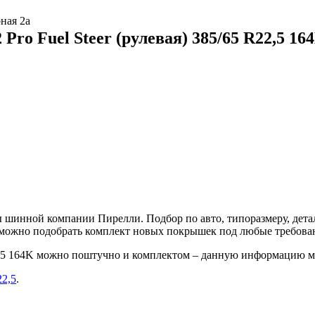
ная 2а
Pro Fuel Steer (рулевая) 385/65 R22,5 16
шинной компании Пирелли. Подбор по авто, типоразмеру, детал
е можно подобрать комплект новых покрышек под любые требова
R22,5 164K можно поштучно и комплектом – данную информацию м
22,5
.