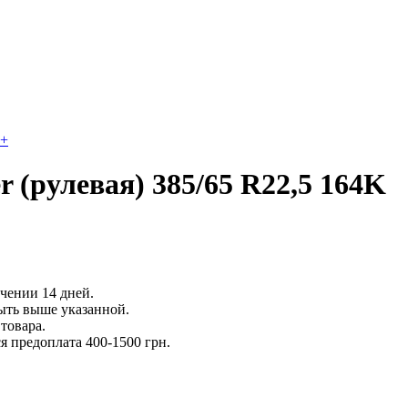
+
r (рулевая) 385/65 R22,5 164K
ечении 14 дней.
ыть выше указанной.
товара.
 предоплата 400-1500 грн.