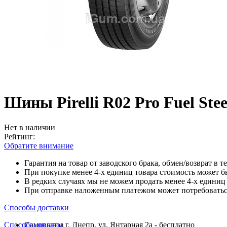
Шины Pirelli R02 Pro Fuel Stee
Нет в наличии
Рейтинг:
Обратите внимание
Гарантия на товар от заводского брака, обмен/возврат в т
При покупке менее 4-х единиц товара стоимость может б
В редких случаях мы не можем продать менее 4-х единиц 
При отправке наложенным платежом может потребоваться
Способы доставки
Способы оплаты
Самовывоз г. Днепр, ул. Янтарная 2а - бесплатно