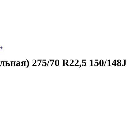
+
ьная) 275/70 R22,5 150/148J