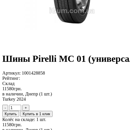
Шины Pirelli MC 01 (универсал
Артикул:
1001428858
Рейтинг:
Склад
11580
грн.
в наличии, Днепр
(1 шт.)
Turkey 2024
-
+
Купить
Купить в 1 клик
Колёс на складе: 1 шт.
11580
грн.
в наличии, Днепр
(1 шт.)