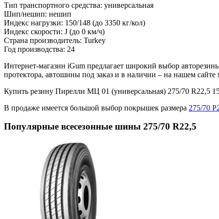
Тип транспортного средства:
универсальная
Шип/нешип:
нешип
Индекс нагрузки:
150/148
(до 3350 кг/кол)
Индекс скорости:
J
(до 0 км/ч)
Страна производитель:
Turkey
Год производства:
24
Интернет-магазин iGum предлагает широкий выбор авторезины 
протектора, автошины под заказ и в наличии – на нашем сайт
Купить резину Пирелли MЦ 01 (универсальная) 275/70 R22,5 
В продаже имеется большой выбор покрышек размера
275/70 Р
Популярные всесезонные шины 275/70 R22,5