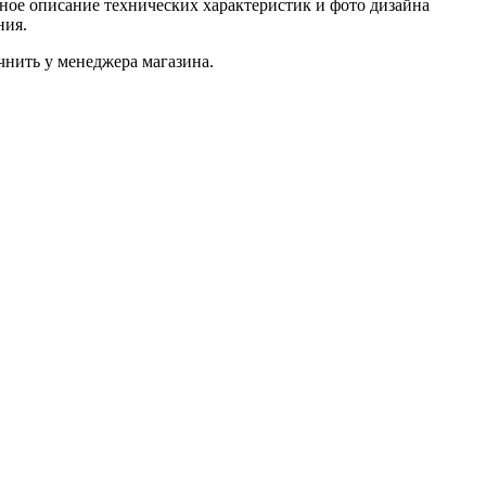
ное описание технических характеристик и фото дизайна
ния.
нить у менеджера магазина.