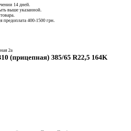
ечении 14 дней.
ыть выше указанной.
товара.
 предоплата 400-1500 грн.
ная 2а
10 (прицепная) 385/65 R22,5 164K