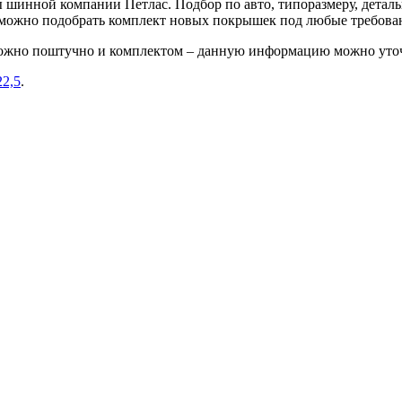
шинной компании Петлас. Подбор по авто, типоразмеру, деталь
е можно подобрать комплект новых покрышек под любые требова
можно поштучно и комплектом – данную информацию можно уточ
22,5
.