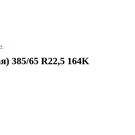
+
) 385/65 R22,5 164K