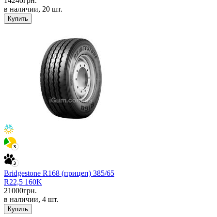
14240
грн.
в наличии, 20 шт.
Купить
Bridgestone R168 (прицеп) 385/65
R22,5 160K
21000
грн.
в наличии, 4 шт.
Купить