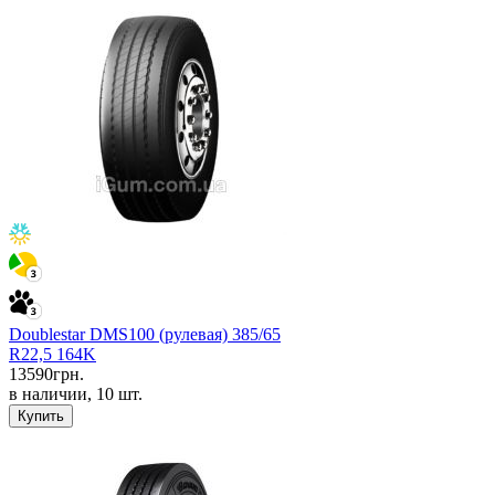
Doublestar DMS100 (рулевая) 385/65
R22,5 164K
13590
грн.
в наличии, 10 шт.
Купить