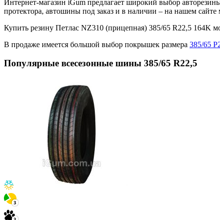
Интернет-магазин iGum предлагает широкий выбор авторезины 
протектора, автошины под заказ и в наличии – на нашем сайт
Купить резину Петлас NZ310 (прицепная) 385/65 R22,5 164K 
В продаже имеется большой выбор покрышек размера
385/65 Р
Популярные всесезонные шины 385/65 R22,5