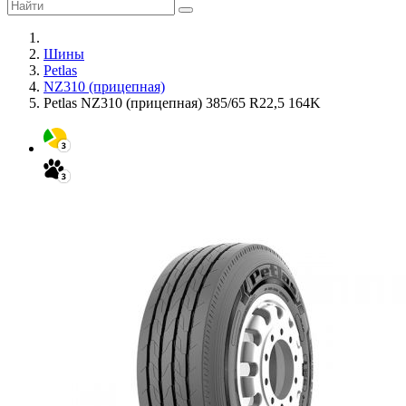
Шины
Petlas
NZ310 (прицепная)
Petlas NZ310 (прицепная) 385/65 R22,5 164K