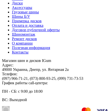
Диски
Аксессуары
Грузовые шины
Шины Б/У
Примерка дисков
Оплата и доставка
Договор публичной оферты
Шиномонтаж
Ремонт дисков
О компании
Полезная информация
Контакты
Магазин шин и дисков IGum
Адрес:
49000
Украина
,
Днепр
,
ул. Янтарная 2а
Телефон:
(097) 966-71-21
,
(073) 800-93-25
,
(099) 731-73-53
График работы call-центра:
ПН - СБ: с 9:00 до 18:00
ВС: Выходной