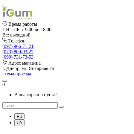
Время работы
ПН - СБ: с 9:00 до 18:00
Вс: выходной
Телефон
(097) 966-71-21
(073) 800-93-25
(099) 731-73-53
Адрес магазина
г. Днепр, ул. Янтарная 2а
схема проезда
0
Ваша корзина пуста!
RU
UA