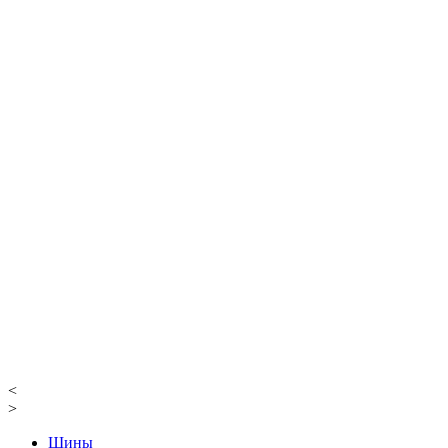
<
>
Шины