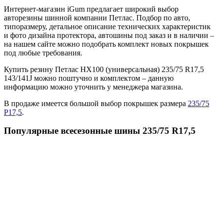
Интернет-магазин iGum предлагает широкий выбор
авторезины шинной компании Петлас. Подбор по авто,
типоразмеру, детальное описание технических характеристик
и фото дизайна протектора, автошины под заказ и в наличии –
на нашем сайте можно подобрать комплект новых покрышек
под любые требования.
Купить резину Петлас НХ100 (универсальная) 235/75 R17,5
143/141J можно поштучно и комплектом – данную
информацию можно уточнить у менеджера магазина.
В продаже имеется большой выбор покрышек размера
235/75
Р17,5
.
Популярные всесезонные шины 235/75 R17,5