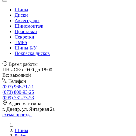
Шины
Диски
Аксессуары
Шиномонтаж
Проставки
Секретки
TMPS
Шины Б/У
Покраска дисков
Время работы
ПН - СБ: с 9:00 до 18:00
Вс: выходной
Телефон
(097) 966-71-21
(073) 800-93-25
(099) 731-73-53
Адрес магазина
г. Днепр, ул. Янтарная 2а
схема проезда
Шины
Petlas