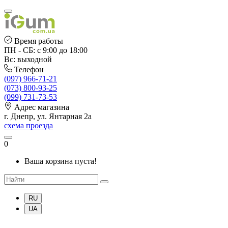
Время работы
ПН - СБ: с 9:00 до 18:00
Вс: выходной
Телефон
(097) 966-71-21
(073) 800-93-25
(099) 731-73-53
Адрес магазина
г. Днепр, ул. Янтарная 2а
схема проезда
0
Ваша корзина пуста!
RU
UA