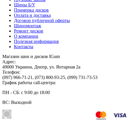
Шины Б/У
Примерка дисков
Оплата и доставка
Договор публичной оферты
Шиномонтаж
Ремонт дисков
О компании
Полезная информация
Контакты
Магазин шин и дисков IGum
Адрес:
49000
Украина
,
Днепр
,
ул. Янтарная 2а
Телефон:
(097) 966-71-21
,
(073) 800-93-25
,
(099) 731-73-53
График работы call-центра:
ПН - СБ: с 9:00 до 18:00
ВС: Выходной