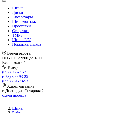
Шины
Диски
Аксессуары
Шиномонтаж
Проставки
Секретки
TMPS
Шины Б/У
Покраска дисков
Время работы
ПН - СБ: с 9:00 до 18:00
Вс: выходной
Телефон
(097) 966-71-21
(073) 800-93-25
(099) 731-73-53
Адрес магазина
г. Днепр, ул. Янтарная 2а
схема проезда
Шины
Petlas