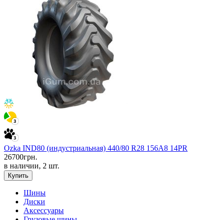
Ozka IND80 (индустриальная) 440/80 R28 156A8 14PR
26700
грн.
в наличии, 2 шт.
Купить
Шины
Диски
Аксессуары
Грузовые шины