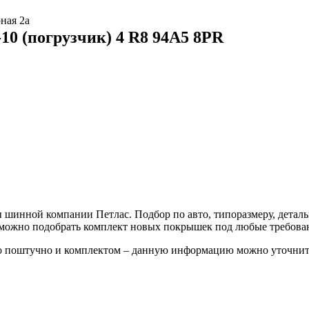
ная 2а
10 (погрузчик) 4 R8 94A5 8PR
шинной компании Петлас. Подбор по авто, типоразмеру, деталь
е можно подобрать комплект новых покрышек под любые требова
о поштучно и комплектом – данную информацию можно уточнить