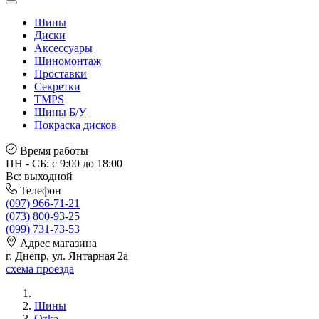
Шины
Диски
Аксессуары
Шиномонтаж
Проставки
Секретки
TMPS
Шины Б/У
Покраска дисков
Время работы
ПН - СБ: с 9:00 до 18:00
Вс: выходной
Телефон
(097) 966-71-21
(073) 800-93-25
(099) 731-73-53
Адрес магазина
г. Днепр, ул. Янтарная 2а
схема проезда
Шины
Ozka