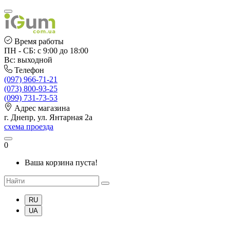
Время работы
ПН - СБ: с 9:00 до 18:00
Вс: выходной
Телефон
(097) 966-71-21
(073) 800-93-25
(099) 731-73-53
Адрес магазина
г. Днепр, ул. Янтарная 2а
схема проезда
0
Ваша корзина пуста!
RU
UA