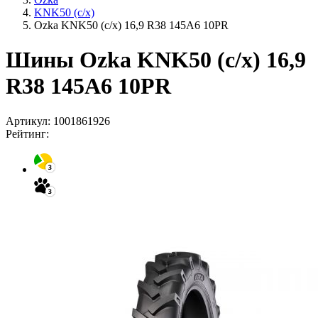
KNK50 (с/х)
Ozka KNK50 (с/х) 16,9 R38 145A6 10PR
Шины Ozka KNK50 (с/х) 16,9
R38 145A6 10PR
Артикул:
1001861926
Рейтинг: