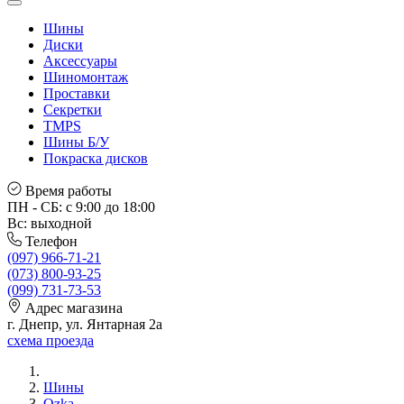
Шины
Диски
Аксессуары
Шиномонтаж
Проставки
Секретки
TMPS
Шины Б/У
Покраска дисков
Время работы
ПН - СБ: с 9:00 до 18:00
Вс: выходной
Телефон
(097) 966-71-21
(073) 800-93-25
(099) 731-73-53
Адрес магазина
г. Днепр, ул. Янтарная 2а
схема проезда
Шины
Ozka