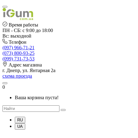
Время работы
ПН - СБ: с 9:00 до 18:00
Вс: выходной
Телефон
(097) 966-71-21
(073) 800-93-25
(099) 731-73-53
Адрес магазина
г. Днепр, ул. Янтарная 2а
схема проезда
0
Ваша корзина пуста!
RU
UA