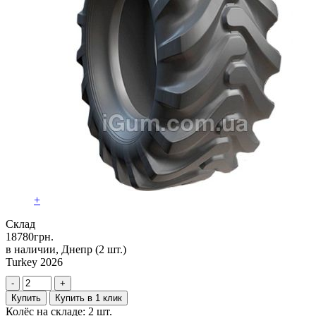
+
Склад
18780
грн.
в наличии, Днепр
(2 шт.)
Turkey 2026
-
+
Купить
Купить в 1 клик
Колёс на складе: 2 шт.