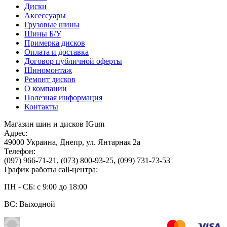
Диски
Аксессуары
Грузовые шины
Шины Б/У
Примерка дисков
Оплата и доставка
Договор публичной оферты
Шиномонтаж
Ремонт дисков
О компании
Полезная информация
Контакты
Магазин шин и дисков IGum
Адрес:
49000
Украина
,
Днепр
,
ул. Янтарная 2а
Телефон:
(097) 966-71-21
,
(073) 800-93-25
,
(099) 731-73-53
График работы call-центра:
ПН - СБ: с 9:00 до 18:00
ВС: Выходной