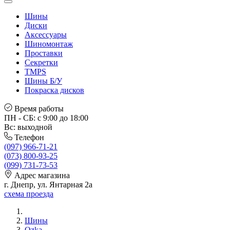
Шины
Диски
Аксессуары
Шиномонтаж
Проставки
Секретки
TMPS
Шины Б/У
Покраска дисков
Время работы
ПН - СБ: с 9:00 до 18:00
Вс: выходной
Телефон
(097) 966-71-21
(073) 800-93-25
(099) 731-73-53
Адрес магазина
г. Днепр, ул. Янтарная 2а
схема проезда
Шины
Ozka