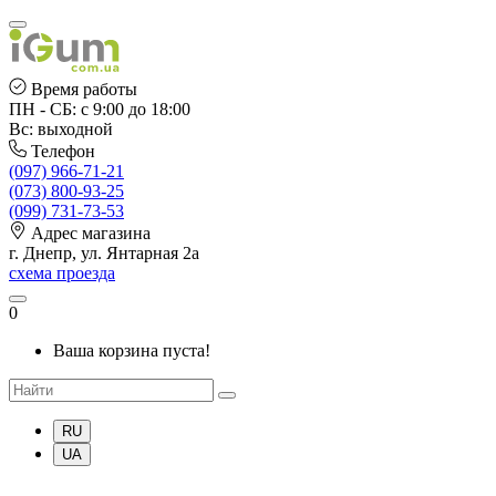
Время работы
ПН - СБ: с 9:00 до 18:00
Вс: выходной
Телефон
(097) 966-71-21
(073) 800-93-25
(099) 731-73-53
Адрес магазина
г. Днепр, ул. Янтарная 2а
схема проезда
0
Ваша корзина пуста!
RU
UA