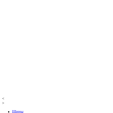
<
>
Шины