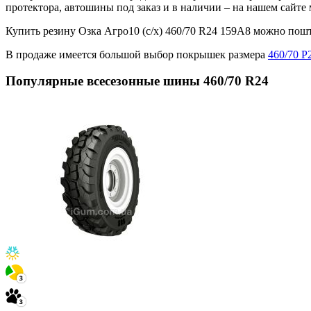
протектора, автошины под заказ и в наличии – на нашем сайт
Купить резину Озка Агро10 (с/х) 460/70 R24 159A8 можно по
В продаже имеется большой выбор покрышек размера
460/70 Р
Популярные всесезонные шины 460/70 R24