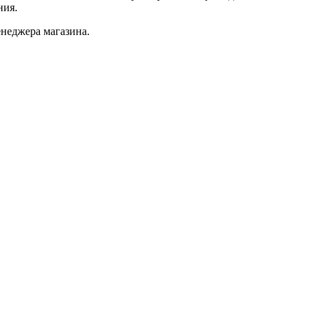
ния.
неджера магазина.