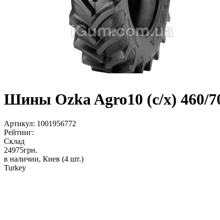
Шины Ozka Agro10 (с/х) 460/7
Артикул:
1001956772
Рейтинг:
Склад
24975
грн.
в наличии, Киев
(4 шт.)
Turkey