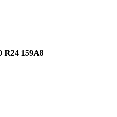
+
0 R24 159A8