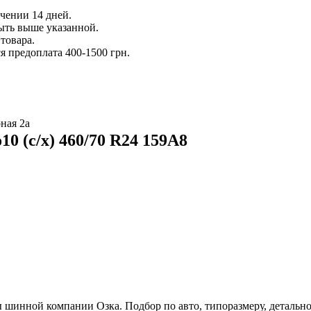
ечении 14 дней.
ыть выше указанной.
товара.
 предоплата 400-1500 грн.
ная 2а
0 (с/х) 460/70 R24 159A8
шинной компании Озка. Подбор по авто, типоразмеру, детально