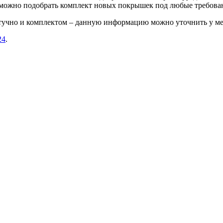
е можно подобрать комплект новых покрышек под любые требова
штучно и комплектом – данную информацию можно уточнить у ме
24
.