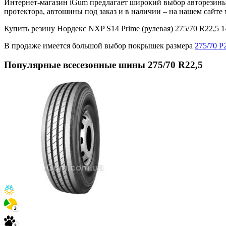
Интернет-магазин iGum предлагает широкий выбор авторезины 
протектора, автошины под заказ и в наличии – на нашем сайт
Купить резину Нордекс NXP S14 Prime (рулевая) 275/70 R22,
В продаже имеется большой выбор покрышек размера
275/70 Р
Популярные всесезонные шины 275/70 R22,5