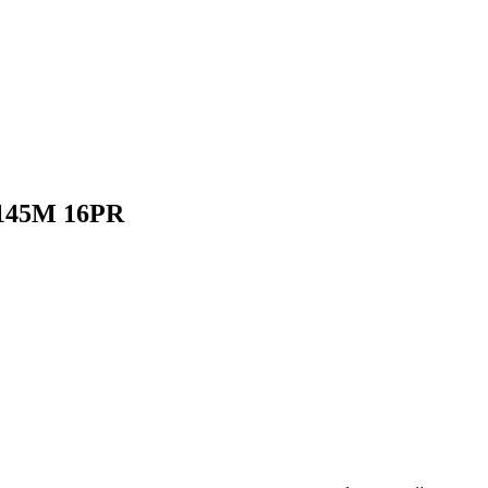
/145M 16PR