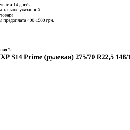
ечении 14 дней.
ыть выше указанной.
товара.
 предоплата 400-1500 грн.
ная 2а
P S14 Prime (рулевая) 275/70 R22,5 148