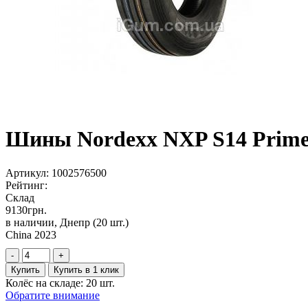
Шины Nordexx NXP S14 Prime 
Артикул:
1002576500
Рейтинг:
Склад
9130
грн.
в наличии, Днепр
(20 шт.)
China 2023
-
+
Купить
Купить в 1 клик
Колёс на складе: 20 шт.
Обратите внимание