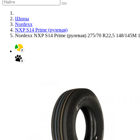
Шины
Nordexx
NXP S14 Prime (рулевая)
Nordexx NXP S14 Prime (рулевая) 275/70 R22,5 148/145M 