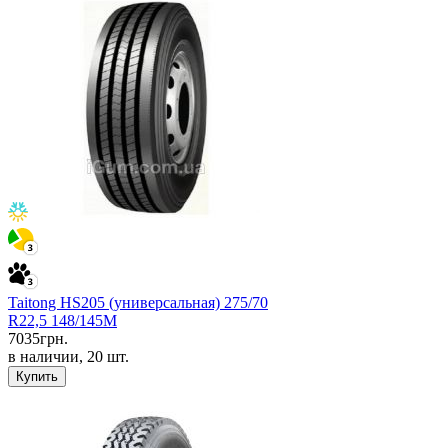
Taitong HS205 (универсальная) 275/70
R22,5 148/145M
7035
грн.
в наличии, 20 шт.
Купить