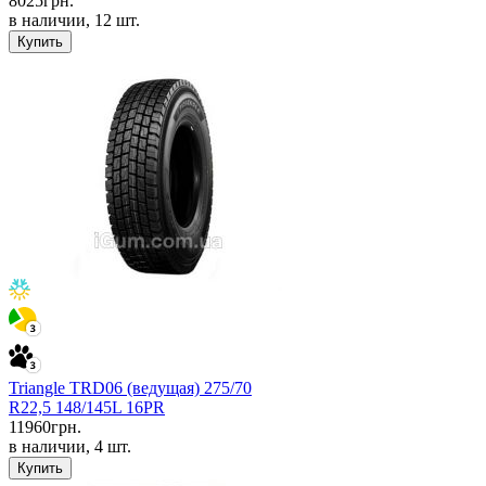
8025
грн.
в наличии, 12 шт.
Купить
Triangle TRD06 (ведущая) 275/70
R22,5 148/145L 16PR
11960
грн.
в наличии, 4 шт.
Купить