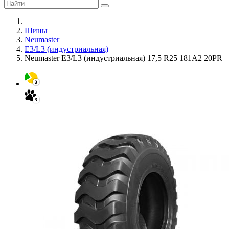
Шины
Neumaster
E3/L3 (индустриальная)
Neumaster E3/L3 (индустриальная) 17,5 R25 181A2 20PR