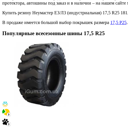
протектора, автошины под заказ и в наличии – на нашем сайт
Купить резину Неумастер Е3/Л3 (индустриальная) 17,5 R25 1
В продаже имеется большой выбор покрышек размера
17,5 Р25
.
Популярные всесезонные шины 17,5 R25