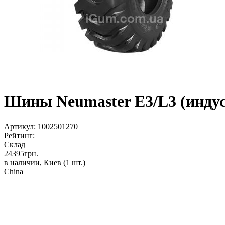
Шины Neumaster E3/L3 (индус
Артикул:
1002501270
Рейтинг:
Склад
24395
грн.
в наличии, Киев
(1 шт.)
China