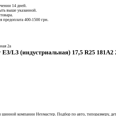
ечении 14 дней.
ыть выше указанной.
товара.
 предоплата 400-1500 грн.
ная 2а
 E3/L3 (индустриальная) 17,5 R25 181A2
шинной компании Неумастер. Подбор по авто, типоразмеру, дет