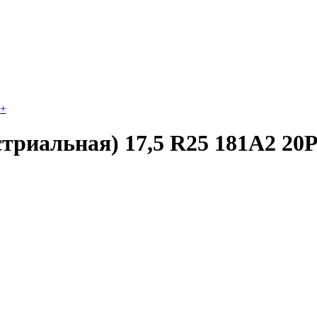
+
триальная) 17,5 R25 181A2 20