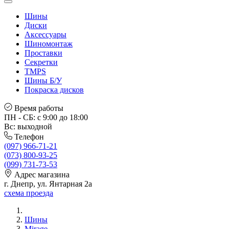
Шины
Диски
Аксессуары
Шиномонтаж
Проставки
Секретки
TMPS
Шины Б/У
Покраска дисков
Время работы
ПН - СБ: с 9:00 до 18:00
Вс: выходной
Телефон
(097) 966-71-21
(073) 800-93-25
(099) 731-73-53
Адрес магазина
г. Днепр, ул. Янтарная 2а
схема проезда
Шины
Mirage