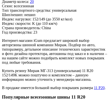
Диаметр колеса:
20
Сезон:
всесезонная
Тип транспортного средства:
универсальная
Шип/нешип:
нешип
Индекс нагрузки:
152/149
(до 3550 кг/кол)
Индекс скорости:
K
(до 110 км/ч)
Страна производитель:
China
Год производства:
23
Интернет-магазин iGum предлагает широкий выбор
авторезины шинной компании Мираж. Подбор по авто,
типоразмеру, детальное описание технических характеристик
и фото дизайна протектора, автошины под заказ и в наличии –
на нашем сайте можно подобрать комплект новых покрышек
под любые требования.
Купить резину Мираж МГ-313 (универсальная) 11 R20
152/149K можно поштучно и комплектом – данную
информацию можно уточнить у менеджера магазина.
В продаже имеется большой выбор покрышек размера
11 Р20
.
Популярные всесезонные шины 11 R20