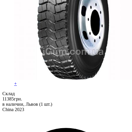
+
Склад
11385
грн.
в наличии, Львов
(1 шт.)
China 2023