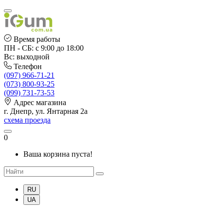
Время работы
ПН - СБ: с 9:00 до 18:00
Вс: выходной
Телефон
(097) 966-71-21
(073) 800-93-25
(099) 731-73-53
Адрес магазина
г. Днепр, ул. Янтарная 2а
схема проезда
0
Ваша корзина пуста!
RU
UA