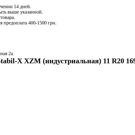
ечении 14 дней.
ыть выше указанной.
товара.
 предоплата 400-1500 грн.
ная 2а
tabil-X XZM (индустриальная) 11 R20 16