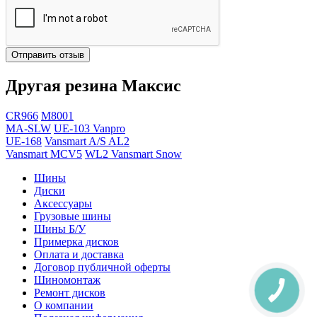
Отправить отзыв
Другая резина Максис
CR966
M8001
MA-SLW
UE-103 Vanpro
UE-168
Vansmart A/S AL2
Vansmart MCV5
WL2 Vansmart Snow
Шины
Диски
Аксессуары
Грузовые шины
Шины Б/У
Примерка дисков
Оплата и доставка
Договор публичной оферты
Шиномонтаж
Ремонт дисков
О компании