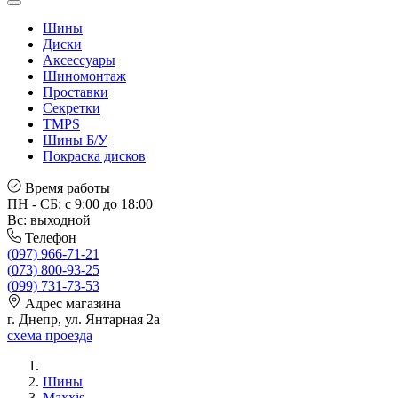
Шины
Диски
Аксессуары
Шиномонтаж
Проставки
Секретки
TMPS
Шины Б/У
Покраска дисков
Время работы
ПН - СБ: с 9:00 до 18:00
Вс: выходной
Телефон
(097) 966-71-21
(073) 800-93-25
(099) 731-73-53
Адрес магазина
г. Днепр, ул. Янтарная 2а
схема проезда
Шины
Maxxis