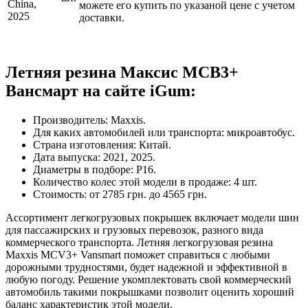
China,
можете его купить по указаной цене с учетом
2025
доставки.
Летняя резина Максис МСВ3+
Вансмарт на сайте iGum:
Производитель: Maxxis.
Для каких автомобилей или транспорта: микроавтобус.
Страна изготовления: Китай.
Дата выпуска: 2021, 2025.
Диаметры в подборе: Р16.
Количество колес этой модели в продаже: 4 шт.
Стоимость: от 2785 грн. до 4565 грн.
Ассортимент легкогрузовых покрышек включает модели шин
для пассажирских и грузовых перевозок, разного вида
коммерческого транспорта. Летняя легкогрузовая резина
Maxxis MCV3+ Vansmart поможет справиться с любыми
дорожными трудностями, будет надежной и эффективной в
любую погоду. Решение укомплектовать свой коммерческий
автомобиль такими покрышками позволит оценить хороший
баланс характеристик этой модели.