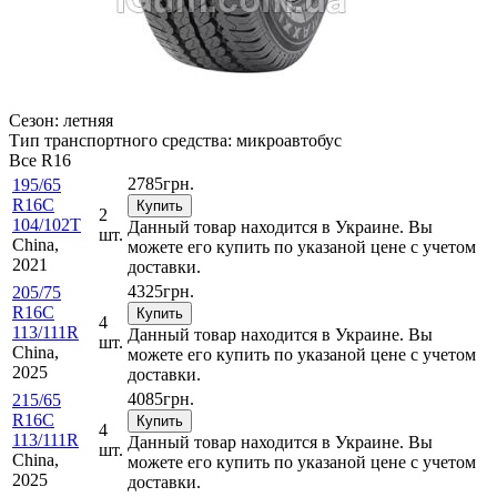
Сезон:
летняя
Тип транспортного средства:
микроавтобус
Все
R16
2785
грн.
195/65
R16C
Купить
2
104/102T
Данный товар находится в Украине. Вы
шт.
China,
можете его купить по указаной цене с учетом
2021
доставки.
4325
грн.
205/75
R16C
Купить
4
113/111R
Данный товар находится в Украине. Вы
шт.
China,
можете его купить по указаной цене с учетом
2025
доставки.
4085
грн.
215/65
R16C
Купить
4
113/111R
Данный товар находится в Украине. Вы
шт.
China,
можете его купить по указаной цене с учетом
2025
доставки.