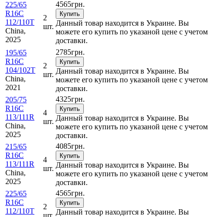
4565
грн.
225/65
R16C
Купить
2
112/110T
Данный товар находится в Украине. Вы
шт.
China,
можете его купить по указаной цене с учетом
2025
доставки.
2785
грн.
195/65
R16C
Купить
2
104/102T
Данный товар находится в Украине. Вы
шт.
China,
можете его купить по указаной цене с учетом
2021
доставки.
4325
грн.
205/75
R16C
Купить
4
113/111R
Данный товар находится в Украине. Вы
шт.
China,
можете его купить по указаной цене с учетом
2025
доставки.
4085
грн.
215/65
R16C
Купить
4
113/111R
Данный товар находится в Украине. Вы
шт.
China,
можете его купить по указаной цене с учетом
2025
доставки.
4565
грн.
225/65
R16C
Купить
2
112/110T
Данный товар находится в Украине. Вы
шт.