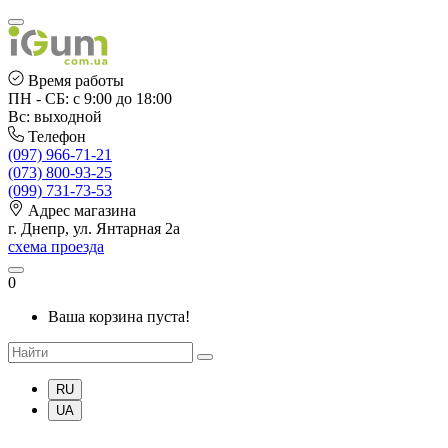
Время работы
ПН - СБ: с 9:00 до 18:00
Вс: выходной
Телефон
(097) 966-71-21
(073) 800-93-25
(099) 731-73-53
Адрес магазина
г. Днепр, ул. Янтарная 2а
схема проезда
0
Ваша корзина пуста!
RU
UA