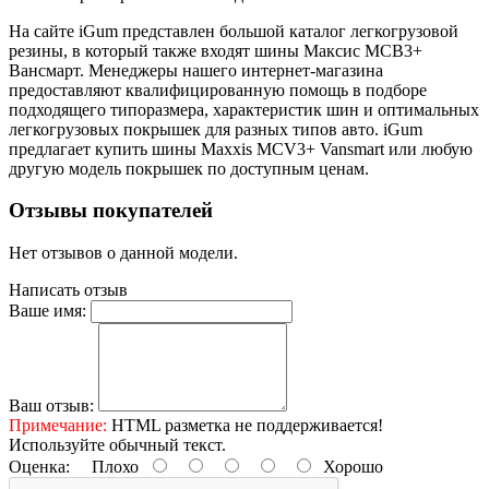
На сайте iGum представлен большой каталог легкогрузовой
резины, в который также входят шины Максис МСВ3+
Вансмарт. Менеджеры нашего интернет-магазина
предоставляют квалифицированную помощь в подборе
подходящего типоразмера, характеристик шин и оптимальных
легкогрузовых покрышек для разных типов авто. iGum
предлагает купить шины Maxxis MCV3+ Vansmart или любую
другую модель покрышек по доступным ценам.
Отзывы покупателей
Нет отзывов о данной модели.
Написать отзыв
Ваше имя:
Ваш отзыв:
Примечание:
HTML разметка не поддерживается!
Используйте обычный текст.
Оценка:
Плохо
Хорошо