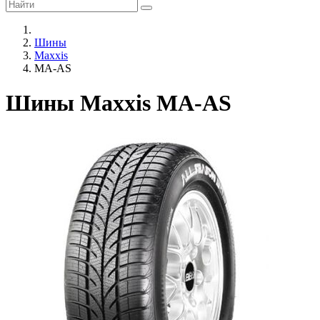
Шины
Maxxis
MA-AS
Шины Maxxis MA-AS