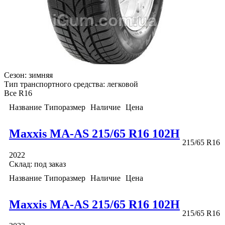
Сезон:
зимняя
Тип транспортного средства:
легковой
Все
R16
Название
Типоразмер
Наличие
Цена
Maxxis MA-AS 215/65 R16 102H
215/65 R16
2022
Склад: под заказ
Название
Типоразмер
Наличие
Цена
Maxxis MA-AS 215/65 R16 102H
215/65 R16