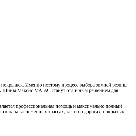
х покрышек. Именно поэтому процесс выбора зимней резины
ыми. Шины Максис МА-АС станут отличным решением для
авляется профессиональная помощь и максимально полный
о как на заснеженных трассах, так и на дорогах, покрытых