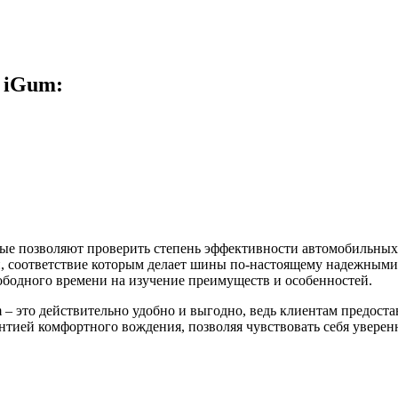
 iGum:
рые позволяют проверить степень эффективности автомобильны
ний, соответствие которым делает шины по-настоящему надежн
вободного времени на изучение преимуществ и особенностей.
– это действительно удобно и выгодно, ведь клиентам предост
тией комфортного вождения, позволяя чувствовать себя уверенн