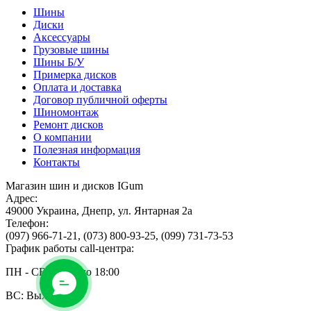
Шины
Диски
Аксессуары
Грузовые шины
Шины Б/У
Примерка дисков
Оплата и доставка
Договор публичной оферты
Шиномонтаж
Ремонт дисков
О компании
Полезная информация
Контакты
Магазин шин и дисков IGum
Адрес:
49000
Украина
,
Днепр
,
ул. Янтарная 2а
Телефон:
(097) 966-71-21
,
(073) 800-93-25
,
(099) 731-73-53
График работы call-центра:
ПН - СБ: с 9:00 до 18:00
ВС: Выходной