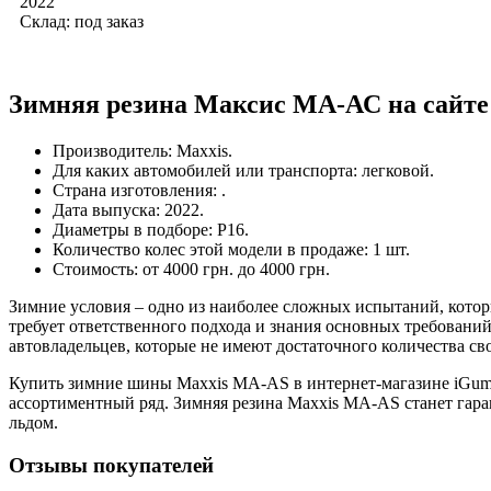
2022
Склад: под заказ
Зимняя резина Максис МА-АС на сайте
Производитель: Maxxis.
Для каких автомобилей или транспорта: легковой.
Страна изготовления: .
Дата выпуска: 2022.
Диаметры в подборе: Р16.
Количество колес этой модели в продаже: 1 шт.
Стоимость: от 4000 грн. до 4000 грн.
Зимние условия – одно из наиболее сложных испытаний, кото
требует ответственного подхода и знания основных требова
автовладельцев, которые не имеют достаточного количества с
Купить зимние шины Maxxis MA-AS в интернет-магазине iGum 
ассортиментный ряд. Зимняя резина Maxxis MA-AS станет гаран
льдом.
Отзывы покупателей