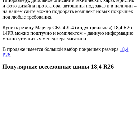
типоразмеру, детальное описание технических характеристик
и фото дизайна протектора, автошины под заказ и в наличии –
на нашем сайте можно подобрать комплект новых покрышек
под любые требования.
Купить резину Марчер СКС4 Л-4 (индустриальная) 18,4 R26
14PR можно поштучно и комплектом – данную информацию
можно уточнить у менеджера магазина.
В продаже имеется большой выбор покрышек размера
18,4
Р26
.
Популярные всесезонные шины 18,4 R26