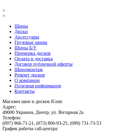
<
>
Шины
Диски
Аксессуары
Грузовые шины
Шины Б/У
Примерка дисков
Оплата и доставка
Договор публичной оферты
Шиномонтаж
Ремонт дисков
О компании
Полезная информация
Контакты
Магазин шин и дисков IGum
Адрес:
49000
Украина
,
Днепр
,
ул. Янтарная 2а
Телефон:
(097) 966-71-21
,
(073) 800-93-25
,
(099) 731-73-53
График работы call-центра: