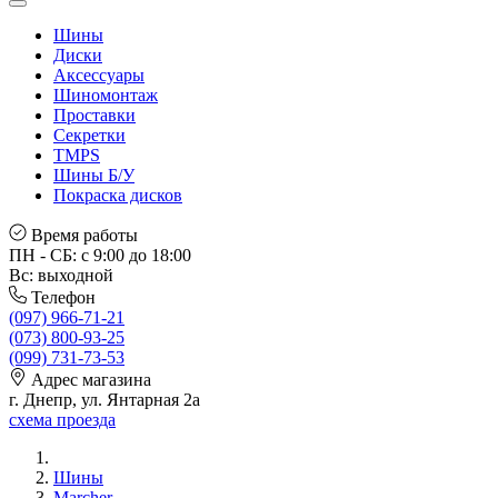
Шины
Диски
Аксессуары
Шиномонтаж
Проставки
Секретки
TMPS
Шины Б/У
Покраска дисков
Время работы
ПН - СБ: с 9:00 до 18:00
Вс: выходной
Телефон
(097) 966-71-21
(073) 800-93-25
(099) 731-73-53
Адрес магазина
г. Днепр, ул. Янтарная 2а
схема проезда
Шины
Marcher