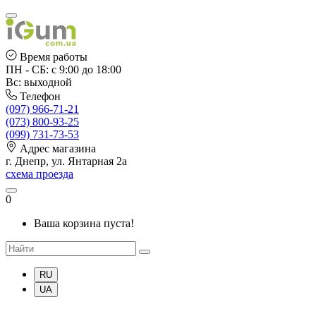
Время работы
ПН - СБ: с 9:00 до 18:00
Вс: выходной
Телефон
(097) 966-71-21
(073) 800-93-25
(099) 731-73-53
Адрес магазина
г. Днепр, ул. Янтарная 2а
схема проезда
0
Ваша корзина пуста!
RU
UA