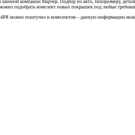
шинной компании Марчер. Подбор по авто, типоразмеру, деталь
е можно подобрать комплект новых покрышек под любые требова
 14PR можно поштучно и комплектом – данную информацию можн