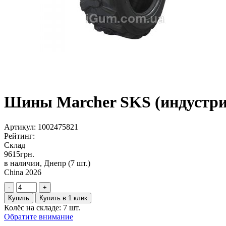
Шины Marcher SKS (индустриа
Артикул:
1002475821
Рейтинг:
Склад
9615
грн.
в наличии, Днепр
(7 шт.)
China 2026
-
+
Купить
Купить в 1 клик
Колёс на складе: 7 шт.
Обратите внимание