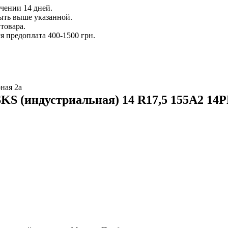
ечении 14 дней.
ыть выше указанной.
товара.
 предоплата 400-1500 грн.
ная 2а
KS (индустриальная) 14 R17,5 155A2 14