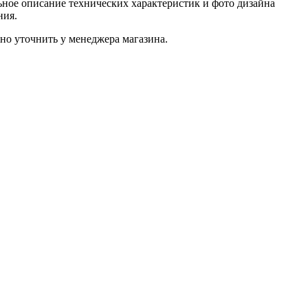
ное описание технических характеристик и фото дизайна
ния.
о уточнить у менеджера магазина.