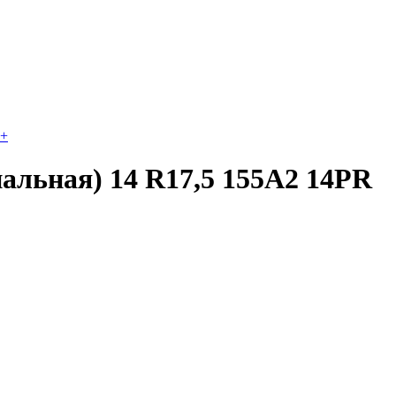
+
льная) 14 R17,5 155A2 14PR