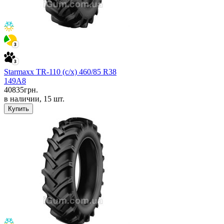
Starmaxx TR-110 (с/х) 460/85 R38
149A8
40835
грн.
в наличии, 15 шт.
Купить