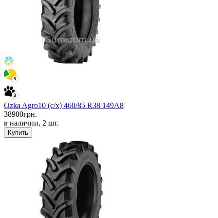
Ozka Agro10 (с/х) 460/85 R38 149A8
38900
грн.
в наличии, 2 шт.
Купить