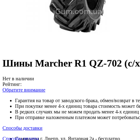
Шины Marcher R1 QZ-702 (с/х
Нет в наличии
Рейтинг:
Обратите внимание
Гарантия на товар от заводского брака, обмен/возврат в т
При покупке менее 4-х единиц товара стоимость может б
В редких случаях мы не можем продать менее 4-х единиц 
При отправке наложенным платежом может потребоваться
Способы доставки
Способы оплаты
Самовывоз г. Днепр, ул. Янтарная 2а - бесплатно