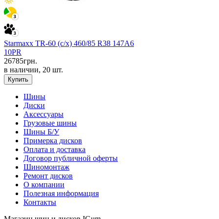
Starmaxx TR-60 (с/х) 460/85 R38 147A6
10PR
26785
грн.
в наличии, 20 шт.
Купить
Шины
Диски
Аксессуары
Грузовые шины
Шины Б/У
Примерка дисков
Оплата и доставка
Договор публичной оферты
Шиномонтаж
Ремонт дисков
О компании
Полезная информация
Контакты
Магазин шин и дисков IGum