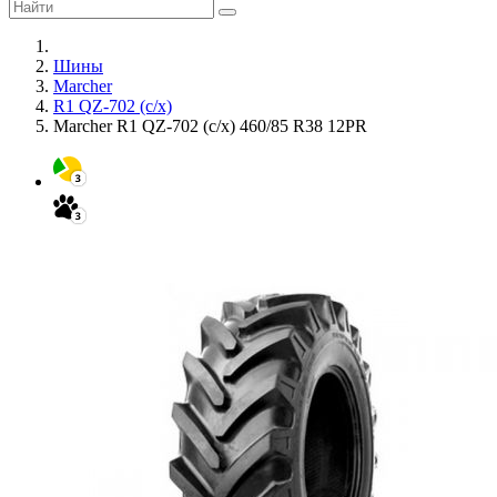
Шины
Marcher
R1 QZ-702 (с/х)
Marcher R1 QZ-702 (с/х) 460/85 R38 12PR