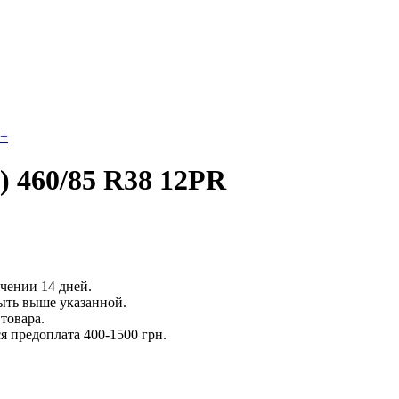
+
) 460/85 R38 12PR
ечении 14 дней.
ыть выше указанной.
товара.
 предоплата 400-1500 грн.