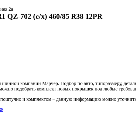
ная 2а
 QZ-702 (с/х) 460/85 R38 12PR
шинной компании Марчер. Подбор по авто, типоразмеру, деталь
е можно подобрать комплект новых покрышек под любые требова
о поштучно и комплектом – данную информацию можно уточнить
38
.