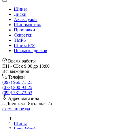
Шины
Диски
Аксессуары
Шиномонтаж
Проставки
Секретки
TMPS
Шины Б/У
Покраска дисков
Время работы
ПН - СБ: с 9:00 до 18:00
Вс: выходной
Телефон
(097) 966-71-21
(073) 800-93-25
(099) 731-73-53
Адрес магазина
г. Днепр, ул. Янтарная 2а
схема проезда
Шины
Long March