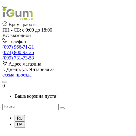
Время работы
ПН - СБ: с 9:00 до 18:00
Вс: выходной
Телефон
(097) 966-71-21
(073) 800-93-25
(099) 731-73-53
Адрес магазина
г. Днепр, ул. Янтарная 2а
схема проезда
0
Ваша корзина пуста!
RU
UA