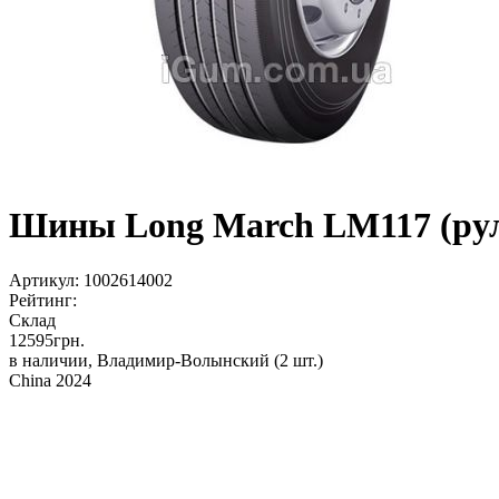
Шины Long March LM117 (руле
Артикул:
1002614002
Рейтинг:
Склад
12595
грн.
в наличии, Владимир-Волынский
(2 шт.)
China 2024