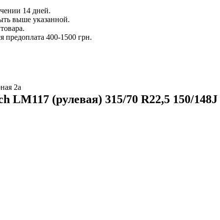
ечении 14 дней.
ыть выше указанной.
товара.
 предоплата 400-1500 грн.
ная 2а
 LM117 (рулевая) 315/70 R22,5 150/148J