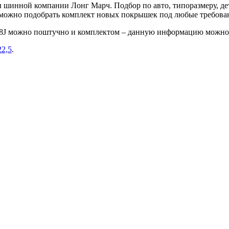
шинной компании Лонг Марч. Подбор по авто, типоразмеру, дет
е можно подобрать комплект новых покрышек под любые требова
148J можно поштучно и комплектом – данную информацию можно 
22,5
.