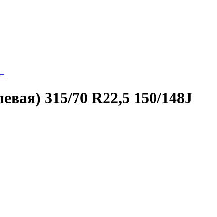
+
вая) 315/70 R22,5 150/148J