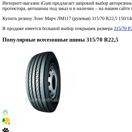
Интернет-магазин iGum предлагает широкий выбор авторезины 
протектора, автошины под заказ и в наличии – на нашем сайт
Купить резину Лонг Марч ЛМ117 (рулевая) 315/70 R22,5 150/
В продаже имеется большой выбор покрышек размера
315/70 Р
Популярные всесезонные шины 315/70 R22,5