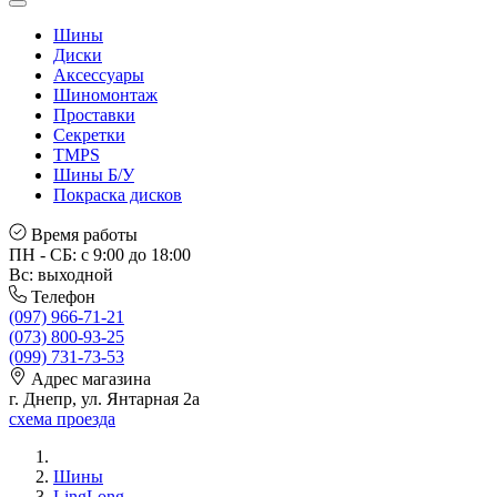
Шины
Диски
Аксессуары
Шиномонтаж
Проставки
Секретки
TMPS
Шины Б/У
Покраска дисков
Время работы
ПН - СБ: с 9:00 до 18:00
Вс: выходной
Телефон
(097) 966-71-21
(073) 800-93-25
(099) 731-73-53
Адрес магазина
г. Днепр, ул. Янтарная 2а
схема проезда
Шины
LingLong