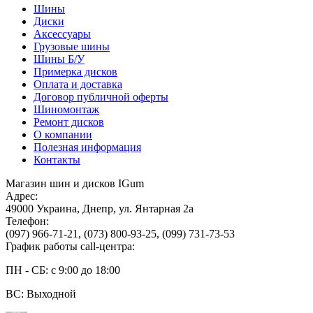
Шины
Диски
Аксессуары
Грузовые шины
Шины Б/У
Примерка дисков
Оплата и доставка
Договор публичной оферты
Шиномонтаж
Ремонт дисков
О компании
Полезная информация
Контакты
Магазин шин и дисков IGum
Адрес:
49000
Украина
,
Днепр
,
ул. Янтарная 2а
Телефон:
(097) 966-71-21
,
(073) 800-93-25
,
(099) 731-73-53
График работы call-центра:
ПН - СБ: с 9:00 до 18:00
ВС: Выходной