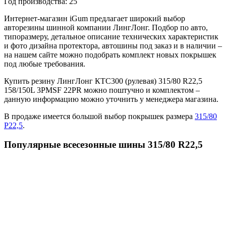
Год производства:
25
Интернет-магазин iGum предлагает широкий выбор
авторезины шинной компании ЛингЛонг. Подбор по авто,
типоразмеру, детальное описание технических характеристик
и фото дизайна протектора, автошины под заказ и в наличии –
на нашем сайте можно подобрать комплект новых покрышек
под любые требования.
Купить резину ЛингЛонг КТС300 (рулевая) 315/80 R22,5
158/150L 3PMSF 22PR можно поштучно и комплектом –
данную информацию можно уточнить у менеджера магазина.
В продаже имеется большой выбор покрышек размера
315/80
Р22,5
.
Популярные всесезонные шины 315/80 R22,5