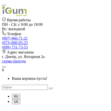
Время работы
ПН - СБ: с 9:00 до 18:00
Вс: выходной
Телефон
(097) 966-71-21
(073) 800-93-25
(099) 731-73-53
Адрес магазина
г. Днепр, ул. Янтарная 2а
схема проезда
0
Ваша корзина пуста!
RU
UA