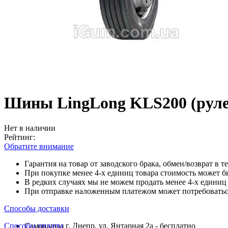
Шины LingLong KLS200 (рулев
Нет в наличии
Рейтинг:
Обратите внимание
Гарантия на товар от заводского брака, обмен/возврат в т
При покупке менее 4-х единиц товара стоимость может б
В редких случаях мы не можем продать менее 4-х единиц 
При отправке наложенным платежом может потребоваться
Способы доставки
Способы оплаты
Самовывоз г. Днепр, ул. Янтарная 2а - бесплатно