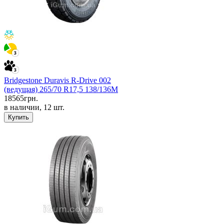
Bridgestone Duravis R-Drive 002
(ведущая) 265/70 R17,5 138/136M
18565
грн.
в наличии, 12 шт.
Купить