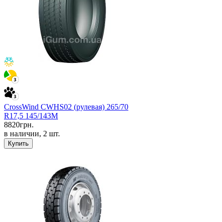
CrossWind CWHS02 (рулевая) 265/70
R17,5 145/143M
8820
грн.
в наличии, 2 шт.
Купить