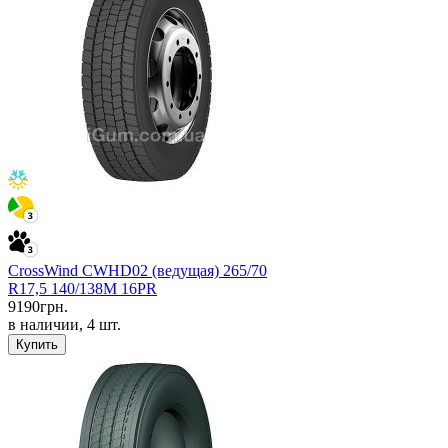
CrossWind CWHD02 (ведущая) 265/70
R17,5 140/138M 16PR
9190
грн.
в наличии, 4 шт.
Купить