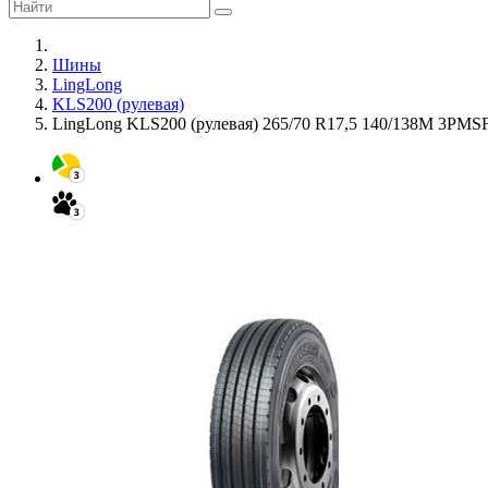
Шины
LingLong
KLS200 (рулевая)
LingLong KLS200 (рулевая) 265/70 R17,5 140/138M 3PMS