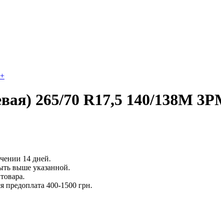
+
ая) 265/70 R17,5 140/138M 3
ечении 14 дней.
ыть выше указанной.
товара.
 предоплата 400-1500 грн.