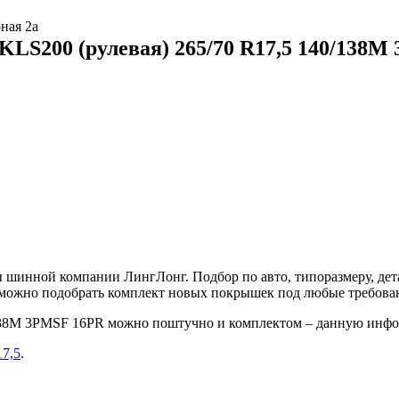
ная 2а
KLS200 (рулевая) 265/70 R17,5 140/138
 шинной компании ЛингЛонг. Подбор по авто, типоразмеру, дета
е можно подобрать комплект новых покрышек под любые требова
/138M 3PMSF 16PR можно поштучно и комплектом – данную инфо
17,5
.